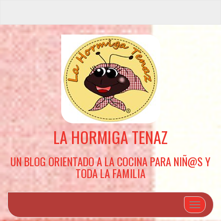
LA HORMIGA TENAZ
UN BLOG ORIENTADO A LA COCINA PARA NIÑ@S Y
TODA LA FAMILIA
Cambiar 