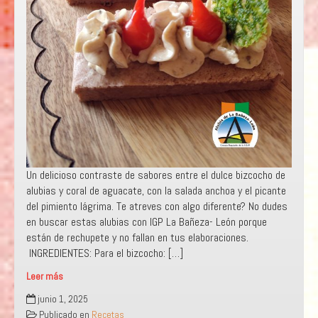
Un delicioso contraste de sabores entre el dulce bizcocho de
alubias y coral de aguacate, con la salada anchoa y el picante
del pimiento lágrima. Te atreves con algo diferente? No dudes
en buscar estas alubias con IGP La Bañeza- León porque
están de rechupete y no fallan en tus elaboraciones.
INGREDIENTES: Para el bizcocho: […]
Leer más
BOCADITOS
junio 1, 2025
DE
Publicado en
Recetas
ALUBIA