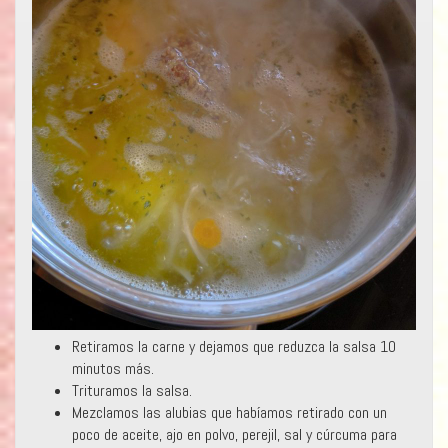
Retiramos la carne y dejamos que reduzca la salsa 10
minutos más.
Trituramos la salsa.
Mezclamos las alubias que habíamos retirado con un
poco de aceite, ajo en polvo, perejil, sal y cúrcuma para