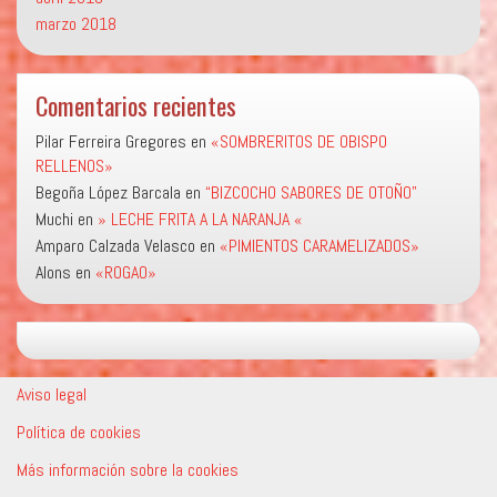
marzo 2018
Comentarios recientes
Pilar Ferreira Gregores
en
«SOMBRERITOS DE OBISPO
RELLENOS»
Begoña López Barcala
en
“BIZCOCHO SABORES DE OTOÑO”
Muchi
en
» LECHE FRITA A LA NARANJA «
Amparo Calzada Velasco
en
«PIMIENTOS CARAMELIZADOS»
Alons
en
«ROGAO»
Aviso legal
Política de cookies
Más información sobre la cookies