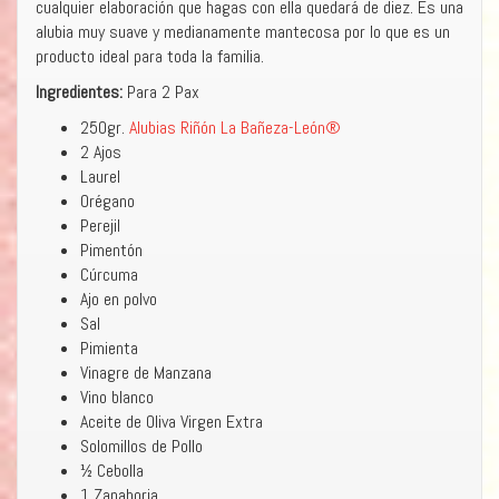
cualquier elaboración que hagas con ella quedará de diez. Es una
alubia muy suave y medianamente mantecosa por lo que es un
producto ideal para toda la familia.
Ingredientes:
Para 2 Pax
250gr.
Alubias Riñón La Bañeza-León®
2 Ajos
Laurel
Orégano
Perejil
Pimentón
Cúrcuma
Ajo en polvo
Sal
Pimienta
Vinagre de Manzana
Vino blanco
Aceite de Oliva Virgen Extra
Solomillos de Pollo
½ Cebolla
1 Zanahoria