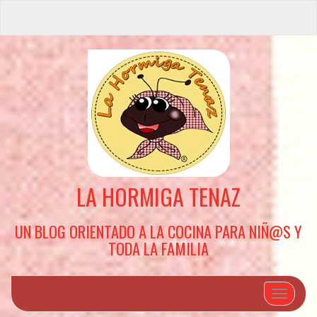
LA HORMIGA TENAZ
UN BLOG ORIENTADO A LA COCINA PARA NIÑ@S Y
TODA LA FAMILIA
Cambiar 