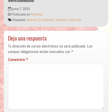
#elretodelaalubia
junio 7, 2025
Publicado en
Recetas
Etiquetas:
Alubias
,
Escabeche
,
Recetas
,
Solomillo
Deja una respuesta
Tu dirección de correo electrónico no será publicada.
Los
campos obligatorios están marcados con
*
Comentario
*