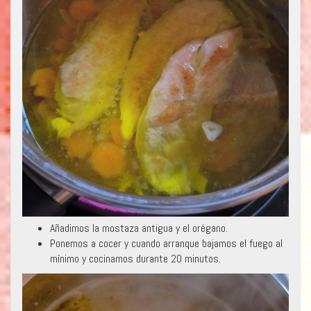
Añadimos la mostaza antigua y el orégano.
Ponemos a cocer y cuando arranque bajamos el fuego al
mínimo y cocinamos durante 20 minutos.