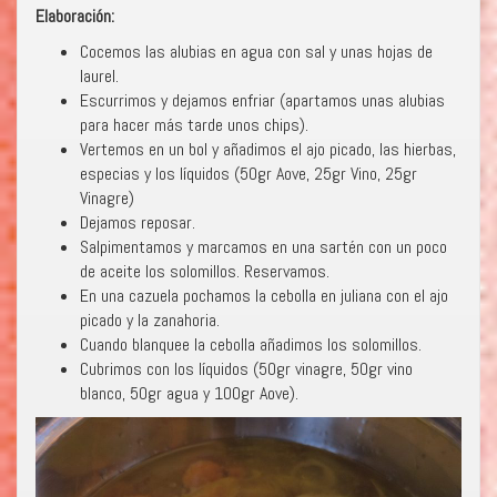
Elaboración:
Cocemos las alubias en agua con sal y unas hojas de
laurel.
Escurrimos y dejamos enfriar (apartamos unas alubias
para hacer más tarde unos chips).
Vertemos en un bol y añadimos el ajo picado, las hierbas,
especias y los líquidos (50gr Aove, 25gr Vino, 25gr
Vinagre)
Dejamos reposar.
Salpimentamos y marcamos en una sartén con un poco
de aceite los solomillos. Reservamos.
En una cazuela pochamos la cebolla en juliana con el ajo
picado y la zanahoria.
Cuando blanquee la cebolla añadimos los solomillos.
Cubrimos con los líquidos (50gr vinagre, 50gr vino
blanco, 50gr agua y 100gr Aove).