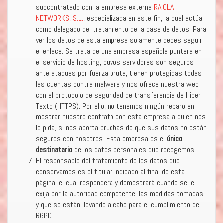
subcontratado con la empresa externa
RAIOLA
NETWORKS, S.L.
, especializada en este fin, la cual actúa
como delegado del tratamiento de la base de datos. Para
ver los datos de esta empresa solamente debes seguir
el enlace. Se trata de una empresa española puntera en
el servicio de hosting, cuyos servidores son seguros
ante ataques por fuerza bruta, tienen protegidas todas
las cuentas contra malware y nos ofrece nuestra web
con el protocolo de seguridad de transferencia de Hiper-
Texto (HTTPS). Por ello, no tenemos ningún reparo en
mostrar nuestro contrato con esta empresa a quien nos
lo pida, si nos aporta pruebas de que sus datos no están
seguros con nosotros. Esta empresa es el
único
destinatario
de los datos personales que recogemos.
El responsable del tratamiento de los datos que
conservamos es el titular indicado al final de esta
página, el cual responderá y demostrará cuando se le
exija por la autoridad competente, las medidas tomadas
y que se están llevando a cabo para el cumplimiento del
RGPD.