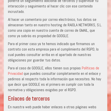
ponerte un seguimiento adicional de terceros y supervisar tu
interacción y seguimiento al hacer clic con ese contenido
incrustado.
Al hacer un comentario por correo electrónico, tus datos se
almacenan tanto en nuestro hosting de RAIOLA NETWORKS, S.L.
como una copia en nuestra cuenta de correo de GMAIL, que
como ya sabrás es propiedad de GOOGLE.
Para el primer caso ya te hemos indicado que firmamos un
contrato con esta empresa para el cumplimiento del RGPD, lo
cual puedes consultar arriba en el apartado de nuestras
obligaciones por guardar tus datos.
Para el caso de GOOGLE, ellos tienen sus propias
Políticas de
Privacidad
que puedes consultar completamente en el enlace y
pedirnos al respecto toda la información que necesites. No hay
que decir que GOOGLE es el primero en cumplir con toda la
normativa y obligaciones exigidas por el RGPD.
Enlaces de terceros
En nuestra web puede haber enlaces a otras páginas webs