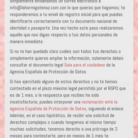
simplemente enviándonos un correo electrónico a
info@lahormigatenaz.com con lo que quieras que hagamos; te
responderemos a tu email de registro inicial para que puedas
identificarte correctamente con tu documento nacional de
identidad o pasaporte. Una vez hecho este paso realizaremos
aquello que nos digas respecto a tus datos personales de
manera inmediata.
Si no te han quedado claro cuáles son todos tus derechos o
simplemente quieres ampliar la información, solamente debes
consultar el documento legal
Guía para el ciudadano
de la
Agencia Española de Protección de Datos
Si has ejercitado alguno de estos derechos y no te hemos
contestado en el plazo máximo legal permitido por el RGPD que
es de 1 mes, o la respuesta que recibes ha sido
insatisfactoria, puedes interponer una
reclamación ante la
Agencia Española de Protección de Datos
, siguiendo el enlace.
Además, en el caso hipotético, de recibir una solicitud de
derechos complejos o cuando tengamos al mismo tiempo
muchas solicitudes, tenemos derecho a una prórroga de 3
meses para contestarte, pero en menos de 1 mes te