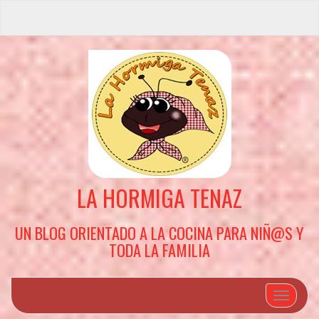
LA HORMIGA TENAZ
UN BLOG ORIENTADO A LA COCINA PARA NIÑ@S Y
TODA LA FAMILIA
Cambiar 