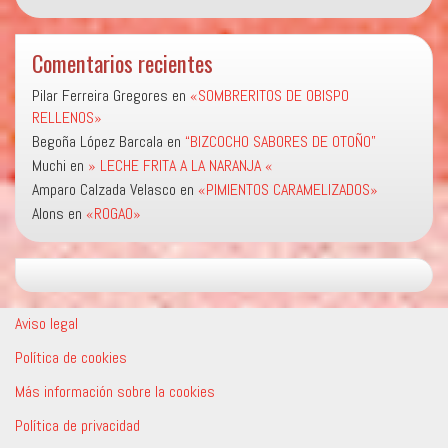
Comentarios recientes
Pilar Ferreira Gregores
en
«SOMBRERITOS DE OBISPO
RELLENOS»
Begoña López Barcala
en
“BIZCOCHO SABORES DE OTOÑO”
Muchi
en
» LECHE FRITA A LA NARANJA «
Amparo Calzada Velasco
en
«PIMIENTOS CARAMELIZADOS»
Alons
en
«ROGAO»
Aviso legal
Política de cookies
Más información sobre la cookies
Política de privacidad