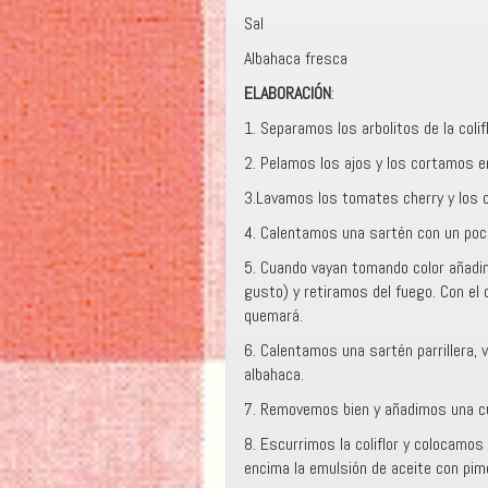
Sal
Albahaca fresca
ELABORACIÓN
:
1. Separamos los arbolitos de la coli
2. Pelamos los ajos y los cortamos e
3.Lavamos los tomates cherry y los 
4. Calentamos una sartén con un poco
5. Cuando vayan tomando color añadim
gusto) y retiramos del fuego. Con el 
quemará.
6. Calentamos una sartén parrillera,
albahaca.
7. Removemos bien y añadimos una cuc
8. Escurrimos la coliflor y colocamo
encima la emulsión de aceite con pim