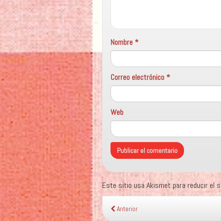
Nombre
*
Correo electrónico
*
Web
Este sitio usa Akismet para reducir el
Anterior