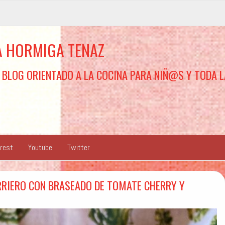
A HORMIGA TENAZ
 BLOG ORIENTADO A LA COCINA PARA NIÑ@S Y TODA L
erest
Youtube
Twitter
RRIERO CON BRASEADO DE TOMATE CHERRY Y