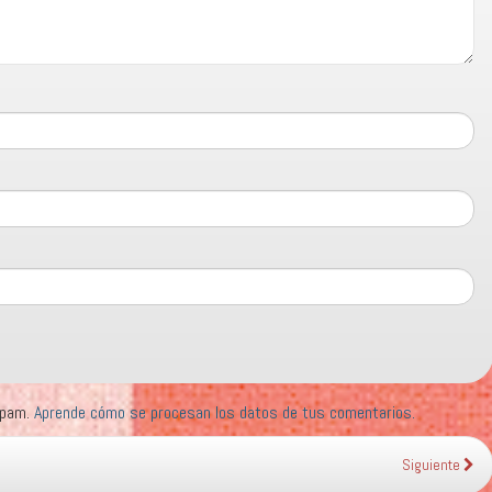
 spam.
Aprende cómo se procesan los datos de tus comentarios.
Siguiente