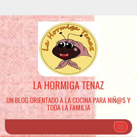
LA HORMIGA TENAZ
UN BLOG ORIENTADO A LA COCINA PARA NIÑ@S Y
TODA LA FAMILIA
Cambiar 