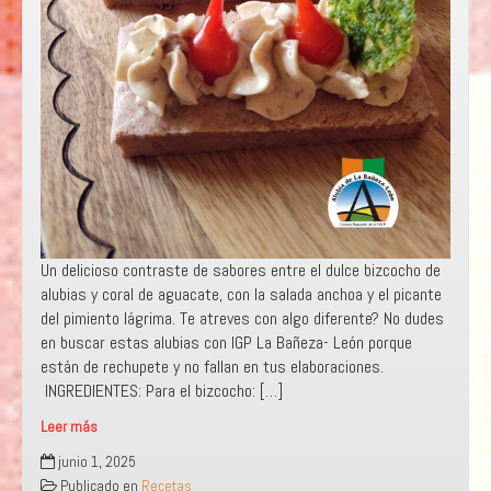
Un delicioso contraste de sabores entre el dulce bizcocho de
alubias y coral de aguacate, con la salada anchoa y el picante
del pimiento lágrima. Te atreves con algo diferente? No dudes
en buscar estas alubias con IGP La Bañeza- León porque
están de rechupete y no fallan en tus elaboraciones.
INGREDIENTES: Para el bizcocho: […]
Leer más
BOCADITOS
junio 1, 2025
DE
Publicado en
Recetas
ALUBIA