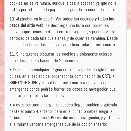
cookies no se va nunca, aunque le des a aceptar, ya que no le
estás permitiendo a la página que guarde tu consentimiento.
10. Al pinchar en la opción
Ver todas las cookies y todos los
datos del sitio web
, se despliega una lista con todas las
cookies que tienes metidas en tu navegador, y puedes ver la
cantidad de cada una que tienes y de quien es también. Desde
ahí puedes borrar las que quieras o bien todas directamente.
11. Si no quieres bloquear las cookies y solamente quieres
borrarlas puedes hacerlo de 2 maneras:
• Estando en cualquier página en tu navegador Google Chrome,
pulsas en el teclado del ordenador la combinación de
CRTL +
SHIFT
⇑
+ SUPR
y te saldrá directamente a una ventana
emergente donde podrás borrar los datos de navegación que
quieras, entre ellos las cookies.
• A esta ventana emergente puedes llegar también siguiendo
hasta el punto 4 anterior pero en el punto 5 debes elegir la
última opción, que será
Borrar datos de navegación,
y ya te lleva
a la misma ventana emergente que de la opción anterior.