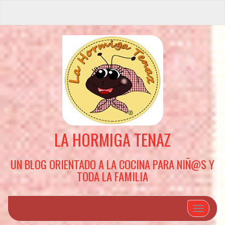
LA HORMIGA TENAZ
UN BLOG ORIENTADO A LA COCINA PARA NIÑ@S Y
TODA LA FAMILIA
Cambiar 