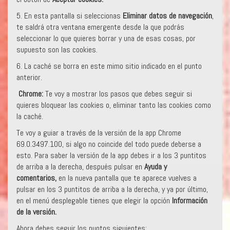
5. En esta pantalla si seleccionas
Eliminar datos de navegación
,
te saldrá otra ventana emergente desde la que podrás
seleccionar lo que quieres borrar y una de esas cosas, por
supuesto son las cookies.
6. La caché se borra en este mimo sitio indicado en el punto
anterior.
Chrome:
Te voy a mostrar los pasos que debes seguir si
quieres bloquear las cookies o, eliminar tanto las cookies como
la caché.
Te voy a guiar a través de la versión de la app Chrome
69.0.3497.100, si algo no coincide del todo puede deberse a
esto. Para saber la versión de la app debes ir a los 3 puntitos
de arriba a la derecha, después pulsar en
Ayuda y
comentarios,
en la nueva pantalla que te aparece vuelves a
pulsar en los 3 puntitos de arriba a la derecha, y ya por último,
en el menú desplegable tienes que elegir la opción
Información
de la versión.
Ahora debes seguir los puntos siguientes: