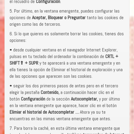
el recuadro de
Configuración
.
5. Por último, en la ventana emergente, puedes configurar las
opciones de
Aceptar, Bloquear o Preguntar
tanto las cookies de
origen como las de terceros.
6. Si lo que quieres es solamente borrar las cookies, tienes dos
opciones:
• desde cualquier ventana en el navegador Internet Explorer,
pulsas en tu teclado del ordenador la combinación de
CRTL +
SHIFT
⇑
+ SUPR
y te aparecerá a una ventana emergente y en
ella tienes la opción de Eliminar el historial de exploración y una
de las opciones que aparecen son las cookies.
• seguir los dos primeros pasos de antes pero en el tercero
elegir la pestaña
Contenido,
a continuación hacer clic en el
botón
Configuración
de la sección
Autocompletar,
y por último
en la ventana emergente que aparece, hacer clic en el botón
Elimiar el historial de Autocompletar …
Ahora ya su te
encuentras en las mimas ventana emergente que antes.
7. Para borra la caché, en esta última ventana emergente que