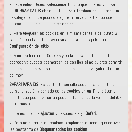
almacenados. Debes seleccionar todo lo que quieres y pulsar
en
BORRAR DATOS
abajo del todo. Aquí también encontrarás un
desplegable donde podrás elegir el intervalo de tiempo que
deseas eliminar de todo lo seleccionado.
8. Para bloquear las cookies en la misma pantalla del punto 2,
también en el apartado Avanzada ahora debes pulsar en
Configuración del sitio.
9. Ahora seleccionas
Cookies
y en la nueva pantalla que te
aparece ya puedes desmarcar las casillas si no quieres permitir
que las páginas webs metan cookies en tu navegador Chrome
del móvil.
SAFARI PARA iOS:
Es bastante sencillo acceder a la pantalla de
personalización y borrado de las cookies en un iPhone (ten en
cuenta que podría variar un poco en función de la versión del iOS
de tu móvil):
1. Tienes que ir a
Ajustes
y después elegir
Safari.
2. Para no permitir las cookies simplemente tienes que activar
las pestañita de
Bloquear todas las cookies.