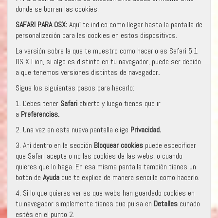
donde se borran las cookies.
SAFARI PARA OSX:
Aquí te indico como llegar hasta la pantalla de
personalización para las cookies en estos dispositivos.
La versión sobre la que te muestro como hacerlo es Safari 5.1
OS X Lion, si algo es distinto en tu navegador, puede ser debido
a que tenemos versiones distintas de navegador
.
Sigue los siguientas pasos para hacerlo:
1. Debes tener
Safari
abierto y luego tienes que ir
a
Preferencias.
2. Una vez en esta nueva pantalla elige
Privacidad.
3. Ahí dentro en la sección
Bloquear cookies
puede especificar
que Safari acepte o no las cookies de las webs, o cuando
quieres que lo haga. En esa misma pantalla también tienes un
botón de
Ayuda
que te explica de manera sencilla como hacerlo.
4. Si lo que quieres ver es que webs han guardado cookies en
tu navegador simplemente tienes que pulsa en
Detalles
cunado
estés en el punto 2.