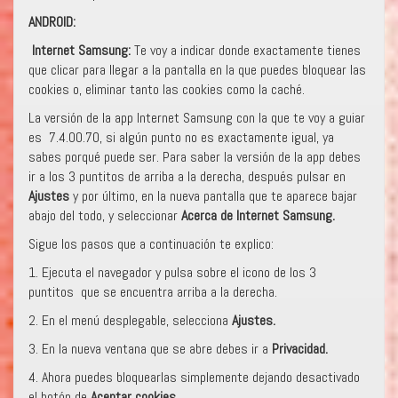
ANDROID:
Internet Samsung:
Te voy a indicar donde exactamente tienes
que clicar para llegar a la pantalla en la que puedes bloquear las
cookies o, eliminar tanto las cookies como la caché.
La versión de la app Internet Samsung con la que te voy a guiar
es 7.4.00.70, si algún punto no es exactamente igual, ya
sabes porqué puede ser. Para saber la versión de la app debes
ir a los 3 puntitos de arriba a la derecha, después pulsar en
Ajustes
y por último, en la nueva pantalla que te aparece bajar
abajo del todo, y seleccionar
Acerca de Internet Samsung.
Sigue los pasos que a continuación te explico:
1. Ejecuta el navegador y pulsa sobre el icono de los 3
puntitos que se encuentra arriba a la derecha.
2. En el menú desplegable, selecciona
Ajustes.
3. En la nueva ventana que se abre debes ir a
Privacidad.
4. Ahora puedes bloquearlas simplemente dejando desactivado
el botón de
Aceptar cookies.