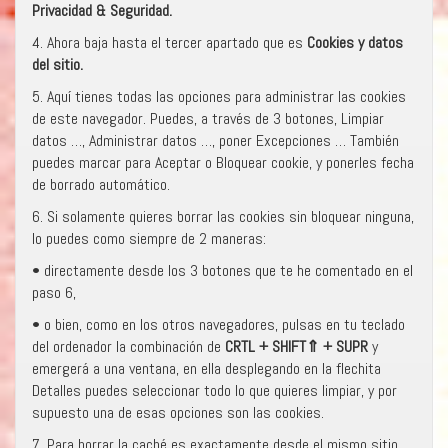
Privacidad & Seguridad.
4. Ahora baja hasta el tercer apartado que es
Cookies y datos
del sitio.
5. Aquí tienes todas las opciones para administrar las cookies
de este navegador. Puedes, a través de 3 botones, Limpiar
datos …, Administrar datos …, poner Excepciones … También
puedes marcar para Aceptar o Bloquear cookie, y ponerles fecha
de borrado automático.
6. Si solamente quieres borrar las cookies sin bloquear ninguna,
lo puedes como siempre de 2 maneras:
• directamente desde los 3 botones que te he comentado en el
paso 6,
• o bien, como en los otros navegadores, pulsas en tu teclado
del ordenador la combinación de
CRTL + SHIFT
⇑
+ SUPR
y
emergerá a una ventana, en ella desplegando en la flechita
Detalles puedes seleccionar todo lo que quieres limpiar, y por
supuesto una de esas opciones son las cookies.
7. Para borrar la caché es exactamente desde el mismo sitio