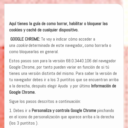
Aquí tienes la guía de como borrar, habilitar o bloquear las
cookies y caché de cualquier dispositivo.
GOOGLE CHROME:
Te voy a indicar cómo acceder a
una
cookie
determinada de este navegador
,
como borrarla o
como bloquearlas en general.
Estos pasos son para la versión 68.0.3440.106 del navegador
Google Chrome, por tanto pueden variar en función de si tú
tienes una versión distinta del mismo. Para saber la versión de
tu navegador debes ir a los 3 puntitos que se encuentran arriba
a la derecha, después elegir Ayuda y por último
Información de
Google Chrome.
Sigue los pasos descritos a continuación:
1. Debes ir a
Personaliza y controla Google Chrome
pinchando
en el icono de personalización que aparece arriba a la derecha
(los 3 puntitos ).