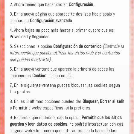
2. Ahora tienes que hacer clic en
Configuración
.
3. En la nueva página que aparece te deslizas hacia abajo y
pinchas en
Configuración avanzada
.
4. Ahora bajas un poco más hasta el primer cuadro que es
Privacidad y Seguridad.
5. Seleccionas la opción
Configuración de contenido
(Controla la
información que pueden utilizar los sitios web y el contenido
que pueden mostrarte).
6. En la nueva ventana que aparece la primera de todas las
opciones es
Cookies,
pincha en ella.
7. En la siguiente ventana puedes bloquear las cookies según
tus gustos.
8. En las 3 últimas opciones puedes dar
Bloquear, Borrar al salir
o Permitir
a webs específicas, si lo prefieres.
9. Recuerda que si desmarcas la opción
Permitir que los sitios
guarden y lean datos de cookies,
no podrás interactuar con casi
ninguna web y lo primero que notarás es que la barra de las