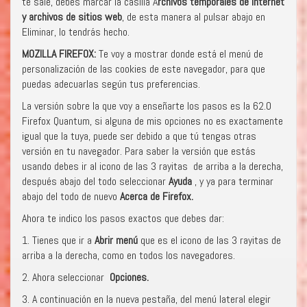
te sale, debes marcar la casilla A
rchivos temporales de Internet
y archivos de sitios web
, de esta manera al pulsar abajo en
Eliminar, lo tendrás hecho.
MOZILLA FIREFOX:
Te voy a mostrar donde está el menú de
personalización de las cookies de este navegador, para que
puedas adecuarlas según tus preferencias.
La versión sobre la que voy a enseñarte los pasos es la 62.0
Firefox Quantum, si alguna de mis opciones no es exactamente
igual que la tuya, puede ser debido a que tú tengas otras
versión en tu navegador. Para saber la versión que estás
usando debes ir al icono de las 3 rayitas de arriba a la derecha,
después abajo del todo seleccionar
Ayuda
, y ya para terminar
abajo del todo de nuevo
Acerca de Firefox.
Ahora te indico los pasos exactos que debes dar:
1. Tienes que ir a
Abrir menú
que es el icono de las 3 rayitas de
arriba a la derecha, como en todos los navegadores.
2. Ahora seleccionar
Opciones.
3. A continuación en la nueva pestaña, del menú lateral elegir