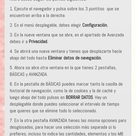
1. Ejecuta el navegador y pulsa sobre los 3 puntitos que se
encuentran arriba a la derecha.
2. En el menú desplegable, debes elegir
Configuración.
3. En la nueva ventana que se abre, en el apartado de Avanzada
debes ir a
Privacidad.
4. Se abrirá una nueva ventana y tienes que desplazarte hacía
abajo del todo hasta
Eliminar datos de navegación.
5. Ahora se abre otra ventana en la que tienes 2 pestañas,
BÁSICAS y AVANZADA.
6. En la pestaña de BÁSICAS puedes marcar tanto la casilla de
historial de navegación, como la de cookies y la de caché y
luego abajo del todo pulsas en
BORRAR DATOS
. Hay un
desplegable donde puedes seleccionar el intervalo de tiempo
que quieres que se elimine todo lo seleccionado.
7. En la otra pestaña AVANZADA tienes las misma opciones paro
desglosadas, para hacer una selección más separada si lo
prefieres, incluso te indica las cantidades, elementos y los MB