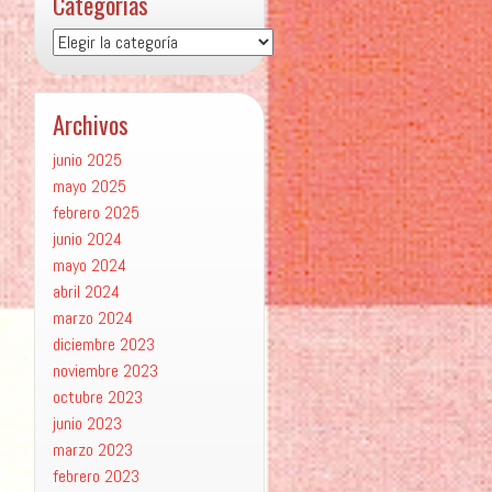
Categorías
Categorías
Archivos
junio 2025
mayo 2025
febrero 2025
junio 2024
mayo 2024
abril 2024
marzo 2024
diciembre 2023
noviembre 2023
octubre 2023
junio 2023
marzo 2023
febrero 2023