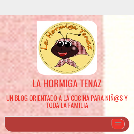
LA HORMIGA TENAZ
UN BLOG ORIENTADO A LA COCINA PARA NIÑ@S Y
TODA LA FAMILIA
Cambiar 