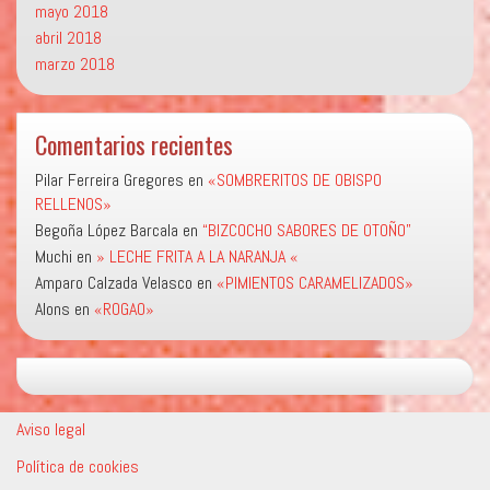
mayo 2018
abril 2018
marzo 2018
Comentarios recientes
Pilar Ferreira Gregores
en
«SOMBRERITOS DE OBISPO
RELLENOS»
Begoña López Barcala
en
“BIZCOCHO SABORES DE OTOÑO”
Muchi
en
» LECHE FRITA A LA NARANJA «
Amparo Calzada Velasco
en
«PIMIENTOS CARAMELIZADOS»
Alons
en
«ROGAO»
Aviso legal
Política de cookies