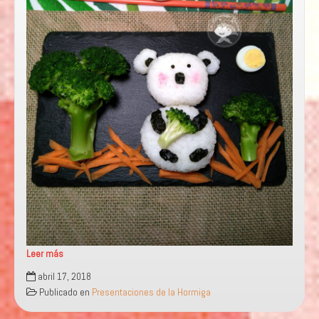
Leer más
Panda
abril 17, 2018
Brócoli
Publicado en
Presentaciones de la Hormiga