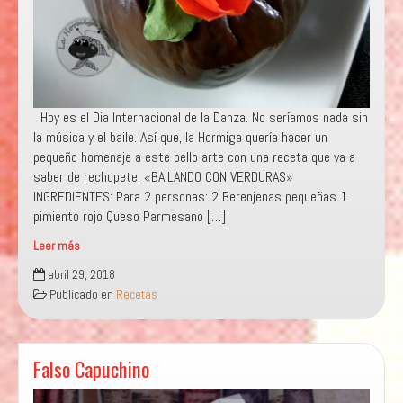
Hoy es el Dia Internacional de la Danza. No seríamos nada sin
la música y el baile. Así que, la Hormiga quería hacer un
pequeño homenaje a este bello arte con una receta que va a
saber de rechupete. «BAILANDO CON VERDURAS»
INGREDIENTES: Para 2 personas: 2 Berenjenas pequeñas 1
pimiento rojo Queso Parmesano […]
Leer más
Bailando
abril 29, 2018
con
Publicado en
Recetas
verduras
Falso Capuchino