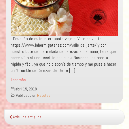
Después de este interesante viaje al Valle del Jerte
https://www.lahormigatenaz.com/valle-del-jerte/ y con
nuestro bote de mermelada de cerezas en la mano, tenía que
hacer sí o sí una recetita con ellas. Buscaba una receta
rápida y fácil, ya que no disponía de tiempo y me puse a hacer
un “Crumble de Cerezas del Jerte […]
Leer más
Crumble
abril 15, 2018
de
Publicado en
Recetas
cerezas
Artículos antiguos