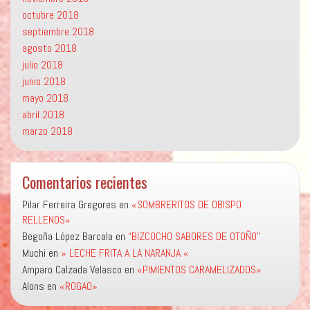
octubre 2018
septiembre 2018
agosto 2018
julio 2018
junio 2018
mayo 2018
abril 2018
marzo 2018
Comentarios recientes
Pilar Ferreira Gregores
en
«SOMBRERITOS DE OBISPO
RELLENOS»
Begoña López Barcala
en
“BIZCOCHO SABORES DE OTOÑO”
Muchi
en
» LECHE FRITA A LA NARANJA «
Amparo Calzada Velasco
en
«PIMIENTOS CARAMELIZADOS»
Alons
en
«ROGAO»