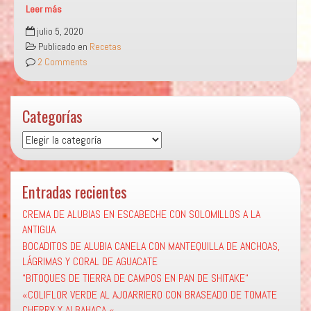
Leer más
“PECHUGAS
julio 5, 2020
LAVANDA”
Publicado en
Recetas
2 Comments
Categorías
Categorías
Entradas recientes
CREMA DE ALUBIAS EN ESCABECHE CON SOLOMILLOS A LA
ANTIGUA
BOCADITOS DE ALUBIA CANELA CON MANTEQUILLA DE ANCHOAS,
LÁGRIMAS Y CORAL DE AGUACATE
“BITOQUES DE TIERRA DE CAMPOS EN PAN DE SHITAKE“
«COLIFLOR VERDE AL AJOARRIERO CON BRASEADO DE TOMATE
CHERRY Y ALBAHACA «