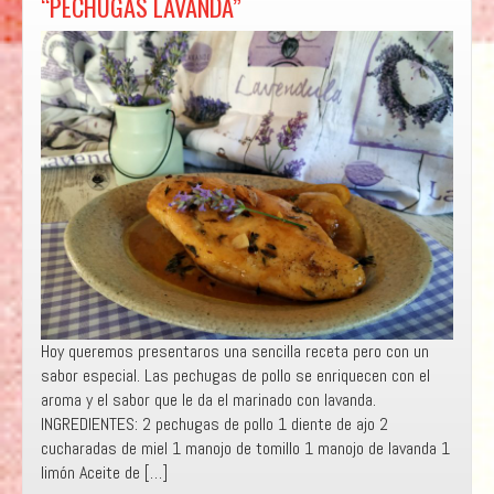
“PECHUGAS LAVANDA”
CABRA
Y
PICOTAS
DEL
JERTE
»
Hoy queremos presentaros una sencilla receta pero con un
sabor especial. Las pechugas de pollo se enriquecen con el
aroma y el sabor que le da el marinado con lavanda.
INGREDIENTES: 2 pechugas de pollo 1 diente de ajo 2
cucharadas de miel 1 manojo de tomillo 1 manojo de lavanda 1
limón Aceite de […]