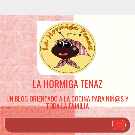
LA HORMIGA TENAZ
UN BLOG ORIENTADO A LA COCINA PARA NIÑ@S Y
TODA LA FAMILIA
Cambiar 