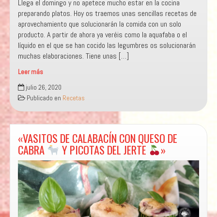
Llega el domingo y no apetece mucho estar en la cocina
preparando platos. Hoy os traemos unas sencillas recetas de
aprovechamiento que solucionarán la comida con un solo
producto. A partir de ahora ya veréis como la aquafaba o el
líquido en el que se han cocido las legumbres os solucionarán
muchas elaboraciones. Tiene unas […]
Leer más
“SALTEADO
julio 26, 2020
Y
Publicado en
Recetas
MOUSSE”
«VASITOS DE CALABACÍN CON QUESO DE
CABRA
Y PICOTAS DEL JERTE
»