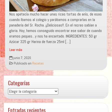
Nos apetecía mucho hacer unas ricas tortas de anís, de esas
cuando íbamos al colegio y parábamos a comprarlas en la
panadería del Sr. Rocha. ¡¡Deliciosas!!. En el recreo sabían a
gloria. Hoy, hemos conseguido encontrar ese sabor de cuando
eramos peques…y nos ha encantado. INGREDIENTES: 50 gr
Azúcar 325 gr Harina de fuerza 25ml […]
Leer más
“TORTAS
junio 7, 2020
DE
Publicado en
Recetas
ANÍS
Y
AZÚCAR”
Categorías
Categorías
Entradas recientes