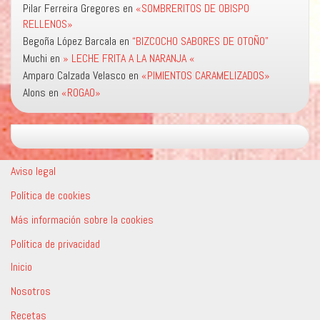
Pilar Ferreira Gregores
en
«SOMBRERITOS DE OBISPO
RELLENOS»
Begoña López Barcala
en
“BIZCOCHO SABORES DE OTOÑO”
Muchi
en
» LECHE FRITA A LA NARANJA «
Amparo Calzada Velasco
en
«PIMIENTOS CARAMELIZADOS»
Alons
en
«ROGAO»
Aviso legal
Política de cookies
Más información sobre la cookies
Política de privacidad
Inicio
Nosotros
Recetas