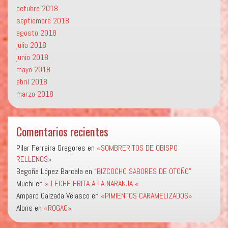
octubre 2018
septiembre 2018
agosto 2018
julio 2018
junio 2018
mayo 2018
abril 2018
marzo 2018
Comentarios recientes
Pilar Ferreira Gregores
en
«SOMBRERITOS DE OBISPO
RELLENOS»
Begoña López Barcala
en
“BIZCOCHO SABORES DE OTOÑO”
Muchi
en
» LECHE FRITA A LA NARANJA «
Amparo Calzada Velasco
en
«PIMIENTOS CARAMELIZADOS»
Alons
en
«ROGAO»