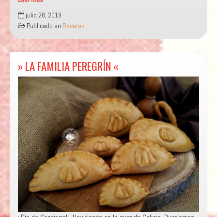
«ESPÁRRAGOS
julio 28, 2019
KEBAB»
Publicado en
Recetas
» LA FAMILIA PEREGRÍN «