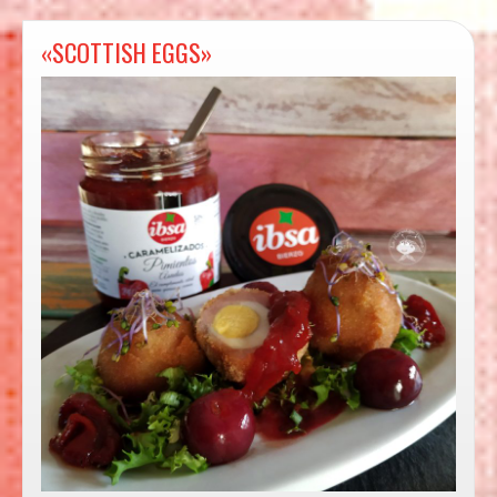
«SCOTTISH EGGS»