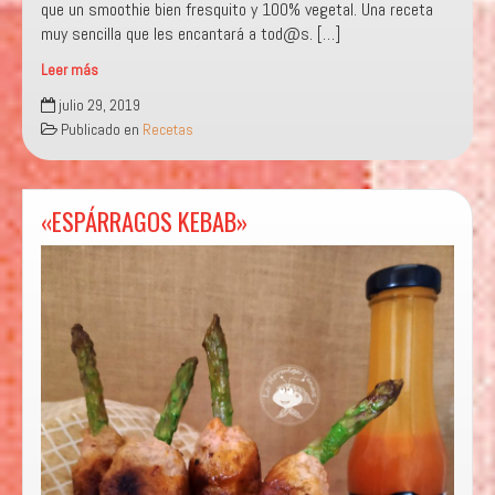
que un smoothie bien fresquito y 100% vegetal. Una receta
muy sencilla que les encantará a tod@s. […]
Leer más
«SMOOTHIE
julio 29, 2019
DE
Publicado en
Recetas
VERANO»
«ESPÁRRAGOS KEBAB»