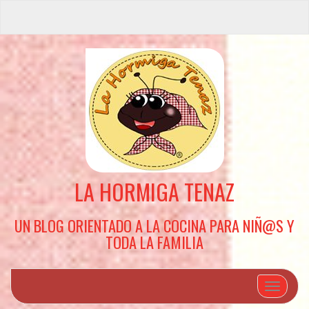
LA HORMIGA TENAZ
UN BLOG ORIENTADO A LA COCINA PARA NIÑ@S Y
TODA LA FAMILIA
Cambiar 