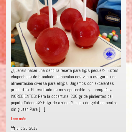
¿Queréis hacer una sencilla receta para l@s peques?. Estos
chupachups de brandada de bacalao nos van a asegurar una
alimentación diversa para ell@s. Jugamos con excelentes
productos. El resultado es muy apetecible…y… «engaña».
INGREDIENTES: Para la cobertura: 200 gr de pimientos del
piquillo Cidacos® 50gr de azúcar 2 hojas de gelatina neutra
sin gluten Para […]
Leer más
»
julio 23, 2019
HORMI