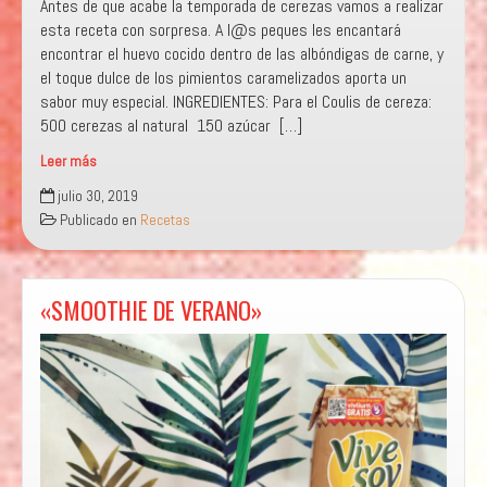
Antes de que acabe la temporada de cerezas vamos a realizar
esta receta con sorpresa. A l@s peques les encantará
encontrar el huevo cocido dentro de las albóndigas de carne, y
el toque dulce de los pimientos caramelizados aporta un
sabor muy especial. INGREDIENTES: Para el Coulis de cereza:
500 cerezas al natural 150 azúcar […]
Leer más
«SCOTTISH
julio 30, 2019
EGGS»
Publicado en
Recetas
«SMOOTHIE DE VERANO»