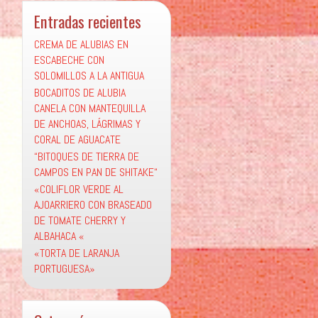
Entradas recientes
CREMA DE ALUBIAS EN
ESCABECHE CON
SOLOMILLOS A LA ANTIGUA
BOCADITOS DE ALUBIA
CANELA CON MANTEQUILLA
DE ANCHOAS, LÁGRIMAS Y
CORAL DE AGUACATE
“BITOQUES DE TIERRA DE
CAMPOS EN PAN DE SHITAKE“
«COLIFLOR VERDE AL
AJOARRIERO CON BRASEADO
DE TOMATE CHERRY Y
ALBAHACA «
«TORTA DE LARANJA
PORTUGUESA»