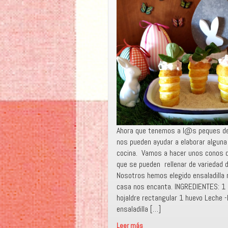
Ahora que tenemos a l@s peques de
nos pueden ayudar a elaborar alguna 
cocina. Vamos a hacer unos conos d
que se pueden rellenar de variedad 
Nosotros hemos elegido ensaladilla 
casa nos encanta. INGREDIENTES: 1 
hojaldre rectangular 1 huevo Leche -
ensaladilla […]
Leer más