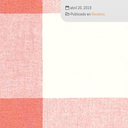
«TAPITAS
abril 20, 2019
DE
Publicado en
Recetas
PASCUA»