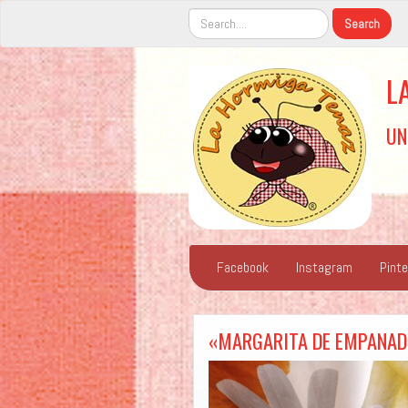
L
UN
Facebook
Instagram
Pint
«MARGARITA DE EMPANAD