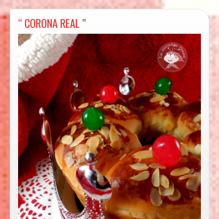
“ CORONA REAL ”