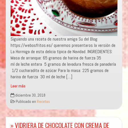
Siguiendo una receta de nuestra amiga Su del Blog
https://webosfritos.es/ queremos presentaros la versión de
La Hormiga de esta delicia típica de Navidad. INGREDIENTES:
Masa de arranque: 65 gramos de harina de fuerza 35
ml de leche entera 5 gramos de levadura fresca de panadería
1/2 cucharadita de azúcar Para la masa: 225 gramos de
harina de fuerza 30 ml de leche […]
Leer más
“
diciembre 30, 2018
CORONA
Publicado en
Recetas
REAL
”
» VIDRIERA DE CHOCOLATE CON CREMA DE