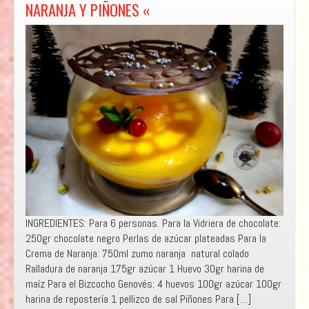
NARANJA Y PIÑONES «
INGREDIENTES: Para 6 personas. Para la Vidriera de chocolate:
250gr chocolate negro Perlas de azúcar plateadas Para la
Crema de Naranja: 750ml zumo naranja natural colado
Ralladura de naranja 175gr azúcar 1 Huevo 30gr harina de
maíz Para el Bizcocho Genovés: 4 huevos 100gr azúcar 100gr
harina de repostería 1 pellizco de sal Piñones Para […]