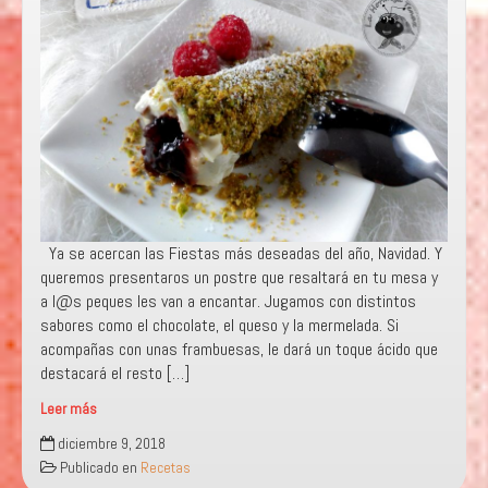
Ya se acercan las Fiestas más deseadas del año, Navidad. Y
queremos presentaros un postre que resaltará en tu mesa y
a l@s peques les van a encantar. Jugamos con distintos
sabores como el chocolate, el queso y la mermelada. Si
acompañas con unas frambuesas, le dará un toque ácido que
destacará el resto […]
Leer más
«ABETO
diciembre 9, 2018
DE
Publicado en
Recetas
PISTACHO»