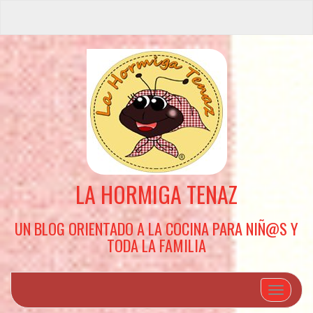
LA HORMIGA TENAZ
UN BLOG ORIENTADO A LA COCINA PARA NIÑ@S Y
TODA LA FAMILIA
Cambiar 