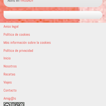
Alons
en
«ROGAO»
Aviso legal
Política de cookies
Más información sobre la cookies
Política de privacidad
Inicio
Nosotros
Recetas
Viajes
Contacto
Amig@s