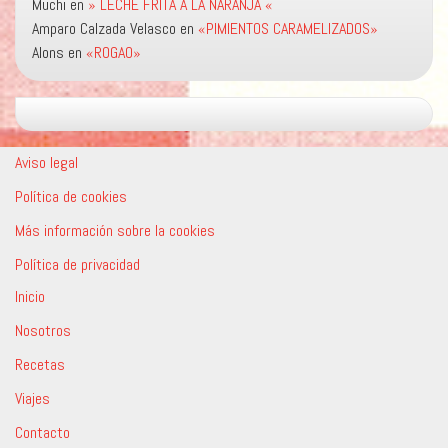
Muchi
en
» LECHE FRITA A LA NARANJA «
Amparo Calzada Velasco
en
«PIMIENTOS CARAMELIZADOS»
Alons
en
«ROGAO»
Aviso legal
Política de cookies
Más información sobre la cookies
Política de privacidad
Inicio
Nosotros
Recetas
Viajes
Contacto