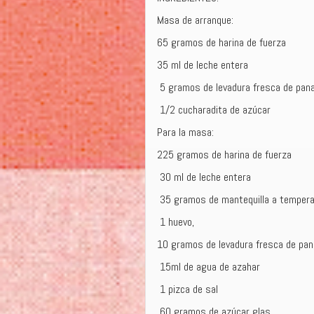
Masa de arranque:
65 gramos de harina de fuerza
35 ml de leche entera
5 gramos de levadura fresca de pana
1/2 cucharadita de azúcar
Para la masa:
225 gramos de harina de fuerza
30 ml de leche entera
35 gramos de mantequilla a tempera
1 huevo,
10 gramos de levadura fresca de pan
15ml de agua de azahar
1 pizca de sal
60 gramos de azúcar glas