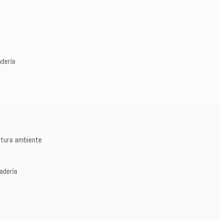
dería
tura ambiente
adería