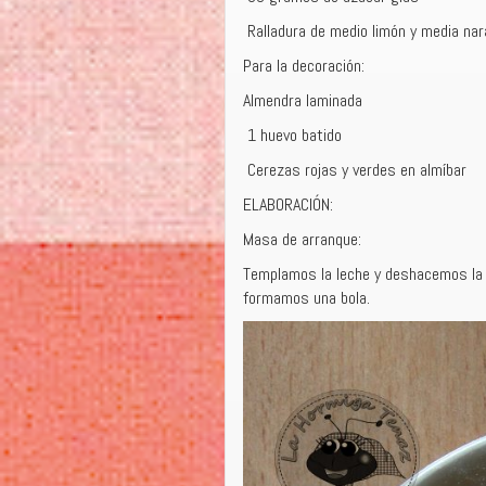
Ralladura de medio limón y media nar
Para la decoración:
Almendra laminada
1 huevo batido
Cerezas rojas y verdes en almíbar
ELABORACIÓN:
Masa de arranque:
Templamos la leche y deshacemos la l
formamos una bola.