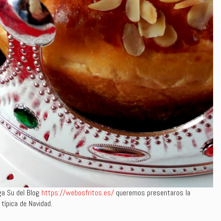
ga Su del Blog
https://webosfritos.es/
queremos presentaros la
típica de Navidad.