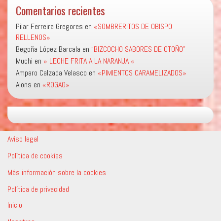
Comentarios recientes
Pilar Ferreira Gregores
en
«SOMBRERITOS DE OBISPO
RELLENOS»
Begoña López Barcala
en
“BIZCOCHO SABORES DE OTOÑO”
Muchi
en
» LECHE FRITA A LA NARANJA «
Amparo Calzada Velasco
en
«PIMIENTOS CARAMELIZADOS»
Alons
en
«ROGAO»
Aviso legal
Política de cookies
Más información sobre la cookies
Política de privacidad
Inicio