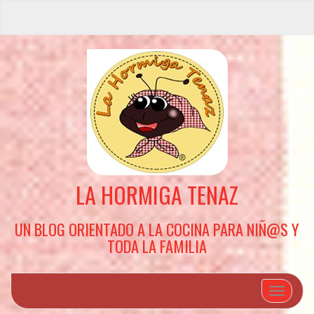
LA HORMIGA TENAZ
UN BLOG ORIENTADO A LA COCINA PARA NIÑ@S Y
TODA LA FAMILIA
Cambiar 