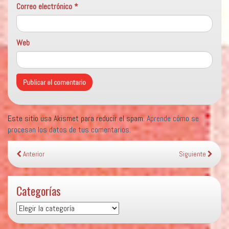
Correo electrónico
*
Web
Este sitio usa Akismet para reducir el spam.
Aprende cómo se
procesan los datos de tus comentarios.
Anterior
Siguiente
Categorías
Categorías