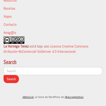
Nosotros
Recetas
Viajes
Contacto
Amig@s
La Hormiga Tenaz
está bajo una
Licencia Creative Commons
Atribución-NoComercial-SinDerivar 4.0 Internacional
.
Search
IAMSocial
, un tema de WordPress de
@aicragellebasi