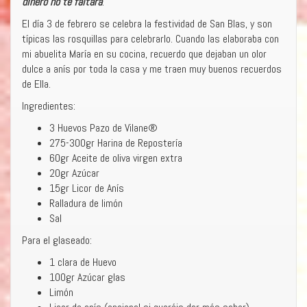
dinero no te faltará
.
El día 3 de febrero se celebra la festividad de San Blas, y son
típicas las rosquillas para celebrarlo. Cuando las elaboraba con
mi abuelita María en su cocina, recuerdo que dejaban un olor
dulce a anís por toda la casa y me traen muy buenos recuerdos
de Ella.
Ingredientes:
3 Huevos Pazo de Vilane®
275-300gr Harina de Repostería
60gr Aceite de oliva virgen extra
20gr Azúcar
15gr Licor de Anís
Ralladura de limón
Sal
Para el glaseado:
1 clara de Huevo
100gr Azúcar glas
Limón