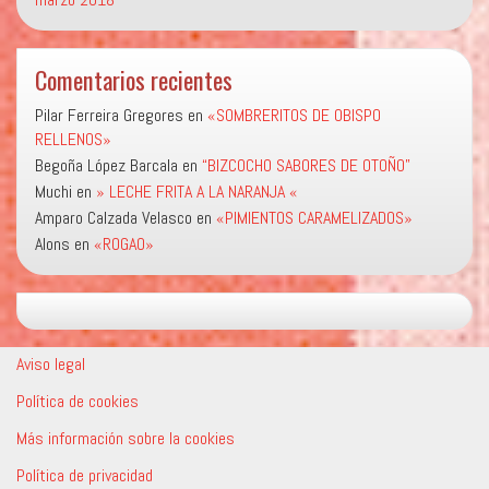
Comentarios recientes
Pilar Ferreira Gregores
en
«SOMBRERITOS DE OBISPO
RELLENOS»
Begoña López Barcala
en
“BIZCOCHO SABORES DE OTOÑO”
Muchi
en
» LECHE FRITA A LA NARANJA «
Amparo Calzada Velasco
en
«PIMIENTOS CARAMELIZADOS»
Alons
en
«ROGAO»
Aviso legal
Política de cookies
Más información sobre la cookies
Política de privacidad