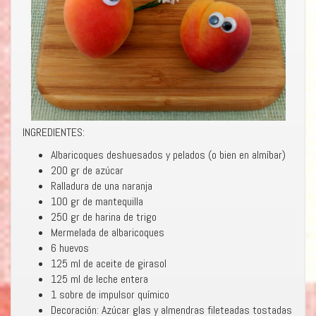
INGREDIENTES:
Albaricoques deshuesados y pelados (o bien en almíbar)
200 gr de azúcar
Ralladura de una naranja
100 gr de mantequilla
250 gr de harina de trigo
Mermelada de albaricoques
6 huevos
125 ml de aceite de girasol
125 ml de leche entera
1 sobre de impulsor químico
Decoración: Azúcar glas y almendras fileteadas tostadas