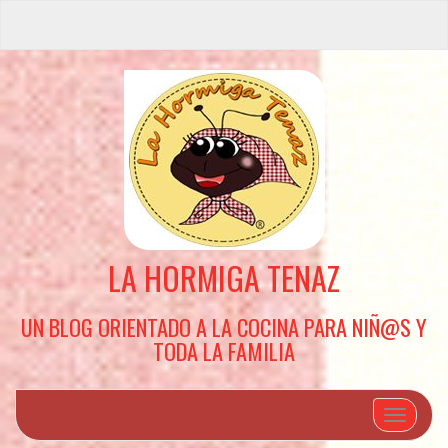
LA HORMIGA TENAZ
UN BLOG ORIENTADO A LA COCINA PARA NIÑ@S Y
TODA LA FAMILIA
Cambiar 