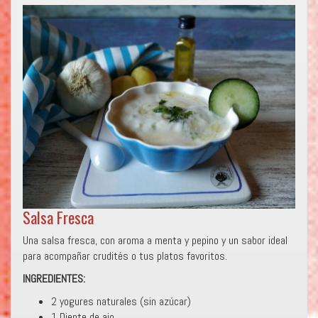
Salsa Fresca
Una salsa fresca, con aroma a menta y pepino y un sabor ideal
para acompañar crudités o tus platos favoritos.
INGREDIENTES:
2 yogures naturales (sin azúcar)
1 Diente de ajo