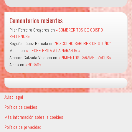
Comentarios recientes
Pilar Ferreira Gregores
en
«SOMBRERITOS DE OBISPO
RELLENOS»
Begoña López Barcala
en
“BIZCOCHO SABORES DE OTOÑO”
Muchi
en
» LECHE FRITA A LA NARANJA «
Amparo Calzada Velasco
en
«PIMIENTOS CARAMELIZADOS»
Alons
en
«ROGAO»
Aviso legal
Política de cookies
Más información sobre la cookies
Política de privacidad