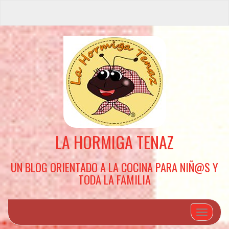
LA HORMIGA TENAZ
UN BLOG ORIENTADO A LA COCINA PARA NIÑ@S Y
TODA LA FAMILIA
Cambiar 