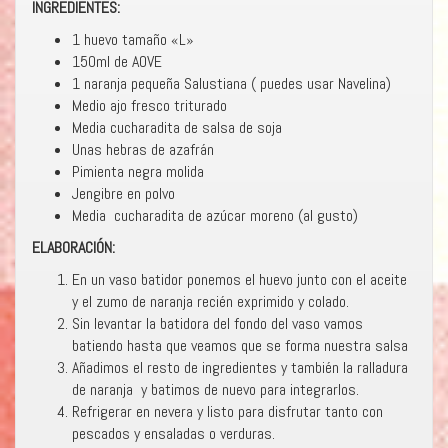
INGREDIENTES:
1 huevo tamaño «L»
150ml de AOVE
1 naranja pequeña Salustiana ( puedes usar Navelina)
Medio ajo fresco triturado
Media cucharadita de salsa de soja
Unas hebras de azafrán
Pimienta negra molida
Jengibre en polvo
Media cucharadita de azúcar moreno (al gusto)
ELABORACIÓN:
En un vaso batidor ponemos el huevo junto con el aceite
y el zumo de naranja recién exprimido y colado.
Sin levantar la batidora del fondo del vaso vamos
batiendo hasta que veamos que se forma nuestra salsa
Añadimos el resto de ingredientes y también la ralladura
de naranja y batimos de nuevo para integrarlos.
Refrigerar en nevera y listo para disfrutar tanto con
pescados y ensaladas o verduras.