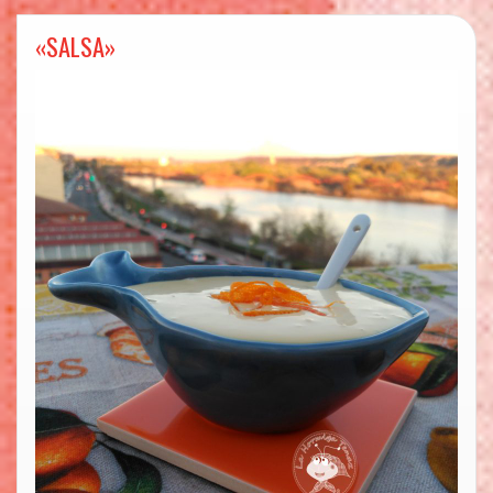
«SALSA»