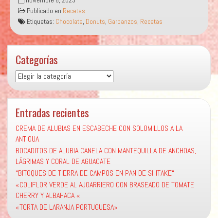
noviembre 6, 2023
A
Publicado en
Recetas
LOS
Etiquetas:
Chocolate
,
Donuts
,
Garbanzos
,
Recetas
TRES
CHOCOLATES”
Categorías
Categorías
Entradas recientes
CREMA DE ALUBIAS EN ESCABECHE CON SOLOMILLOS A LA
ANTIGUA
BOCADITOS DE ALUBIA CANELA CON MANTEQUILLA DE ANCHOAS,
LÁGRIMAS Y CORAL DE AGUACATE
“BITOQUES DE TIERRA DE CAMPOS EN PAN DE SHITAKE“
«COLIFLOR VERDE AL AJOARRIERO CON BRASEADO DE TOMATE
CHERRY Y ALBAHACA «
«TORTA DE LARANJA PORTUGUESA»