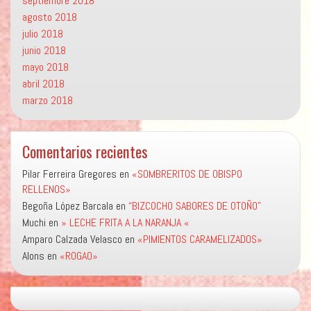
septiembre 2018
agosto 2018
julio 2018
junio 2018
mayo 2018
abril 2018
marzo 2018
Comentarios recientes
Pilar Ferreira Gregores
en
«SOMBRERITOS DE OBISPO
RELLENOS»
Begoña López Barcala
en
“BIZCOCHO SABORES DE OTOÑO”
Muchi
en
» LECHE FRITA A LA NARANJA «
Amparo Calzada Velasco
en
«PIMIENTOS CARAMELIZADOS»
Alons
en
«ROGAO»