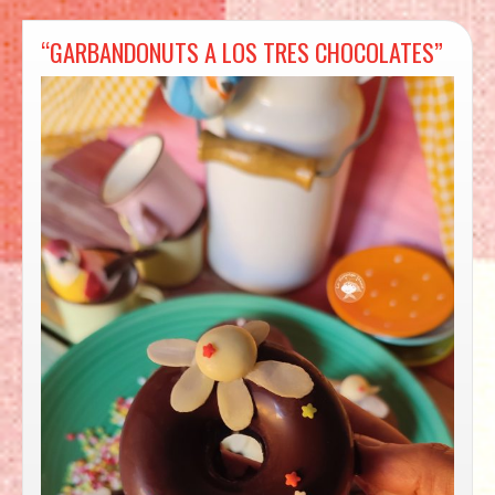
“GARBANDONUTS A LOS TRES CHOCOLATES”