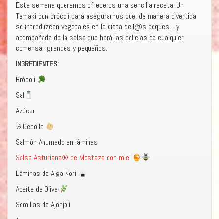
Esta semana queremos ofreceros una sencilla receta. Un
Temaki con brócoli para asegurarnos que, de manera divertida
se introduzcan vegetales en la dieta de l@s peques… y
acompañada de la salsa que hará las delicias de cualquier
comensal, grandes y pequeños.
INGREDIENTES:
Brócoli
Sal
Azúcar
½ Cebolla
Salmón Ahumado en láminas
Salsa Asturiana® de Mostaza con miel
Láminas de Alga Nori
Aceite de Oliva
Semillas de Ajonjolí