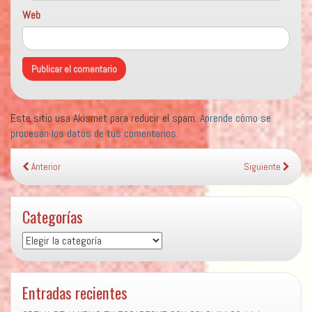
Web
Este sitio usa Akismet para reducir el spam.
Aprende cómo se
procesan los datos de tus comentarios.
Anterior
Siguiente
Categorías
Categorías
Entradas recientes