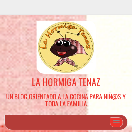
LA HORMIGA TENAZ
UN BLOG ORIENTADO A LA COCINA PARA NIÑ@S Y
TODA LA FAMILIA
Cambiar 