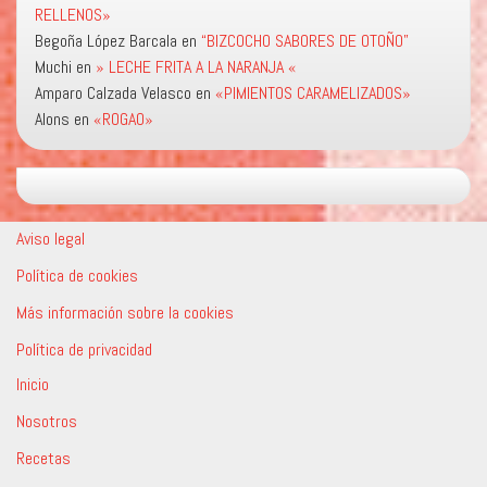
RELLENOS»
Begoña López Barcala
en
“BIZCOCHO SABORES DE OTOÑO”
Muchi
en
» LECHE FRITA A LA NARANJA «
Amparo Calzada Velasco
en
«PIMIENTOS CARAMELIZADOS»
Alons
en
«ROGAO»
Aviso legal
Política de cookies
Más información sobre la cookies
Política de privacidad
Inicio
Nosotros
Recetas