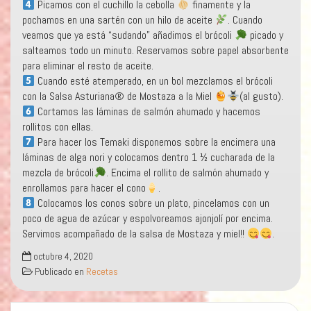
Picamos con el cuchillo la cebolla
finamente y la
pochamos en una sartén con un hilo de aceite
. Cuando
veamos que ya está “sudando” añadimos el brócoli
picado y
salteamos todo un minuto. Reservamos sobre papel absorbente
para eliminar el resto de aceite.
Cuando esté atemperado, en un bol mezclamos el brócoli
con la Salsa Asturiana® de Mostaza a la Miel
(al gusto).
Cortamos las láminas de salmón ahumado y hacemos
rollitos con ellas.
Para hacer los Temaki disponemos sobre la encimera una
láminas de alga nori y colocamos dentro 1 ½ cucharada de la
mezcla de brócoli
. Encima el rollito de salmón ahumado y
enrollamos para hacer el cono
.
Colocamos los conos sobre un plato, pincelamos con un
poco de agua de azúcar y espolvoreamos ajonjolí por encima.
Servimos acompañado de la salsa de Mostaza y miel!!
.
octubre 4, 2020
Publicado en
Recetas