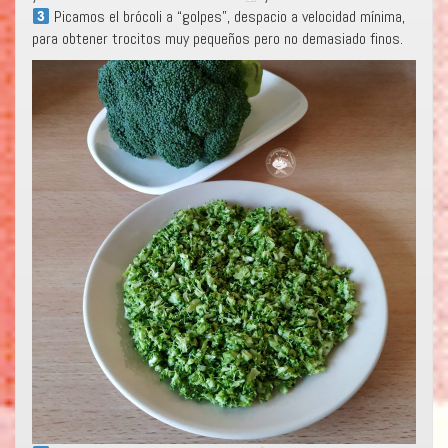
Picamos el brócoli a “golpes”, despacio a velocidad mínima,
para obtener trocitos muy pequeños pero no demasiado finos.