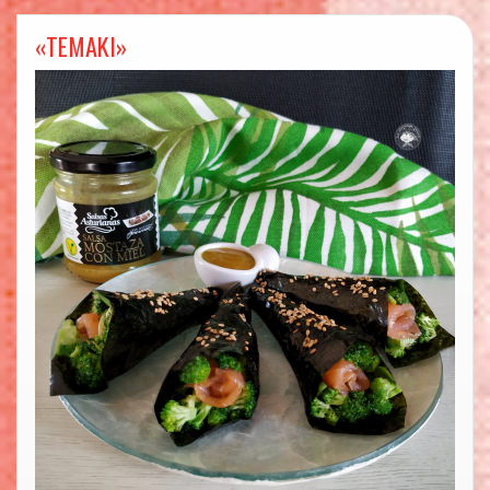
«TEMAKI»