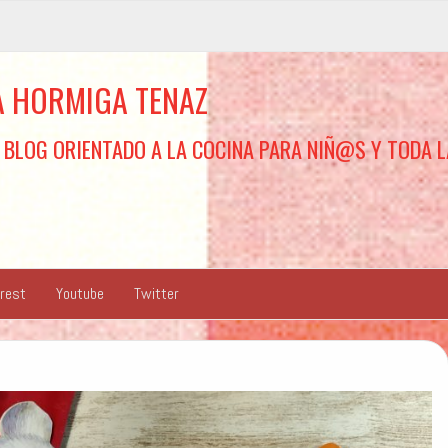
A HORMIGA TENAZ
 BLOG ORIENTADO A LA COCINA PARA NIÑ@S Y TODA L
erest
Youtube
Twitter