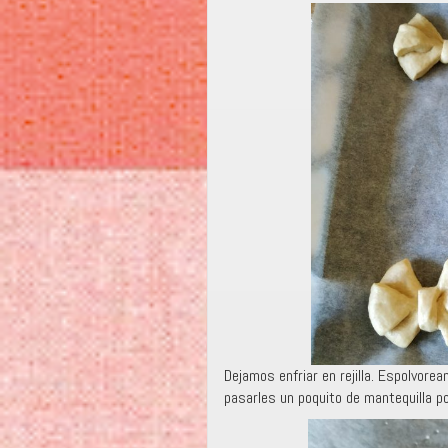
Dejamos enfriar en rejilla. Espolvore
pasarles un poquito de mantequilla p