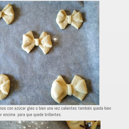
amos con azúcar glas o bien una vez calientes también queda bien
or encima para que quede brillantes.