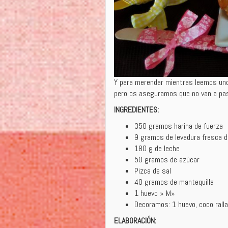
Y para merendar mientras leemos uno
pero os aseguramos que no van a pasa
INGREDIENTES:
350 gramos harina de fuerza
9 gramos de levadura fresca d
180 g de leche
50 gramos de azúcar
Pizca de sal
40 gramos de mantequilla
1 huevo » M»
Decoramos: 1 huevo, coco rall
ELABORACIÓN: