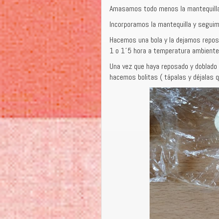
Amasamos todo menos la mantequilla 
Incorporamos la mantequilla y segui
Hacemos una bola y la dejamos reposa
1 o 1´5 hora a temperatura ambiente 
Una vez que haya reposado y doblado
hacemos bolitas ( tápalas y déjalas 