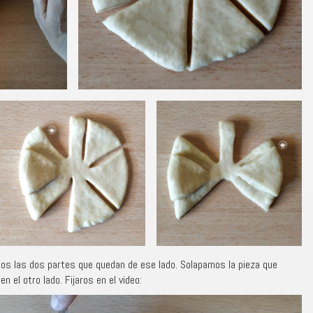
os las dos partes que quedan de ese lado. Solapamos la pieza que
el otro lado. Fijaros en el video: