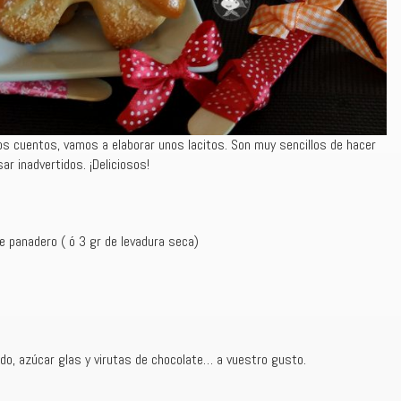
s cuentos, vamos a elaborar unos lacitos. Son muy sencillos de hacer
r inadvertidos. ¡Deliciosos!
e panadero ( ó 3 gr de levadura seca)
ado, azúcar glas y virutas de chocolate… a vuestro gusto.