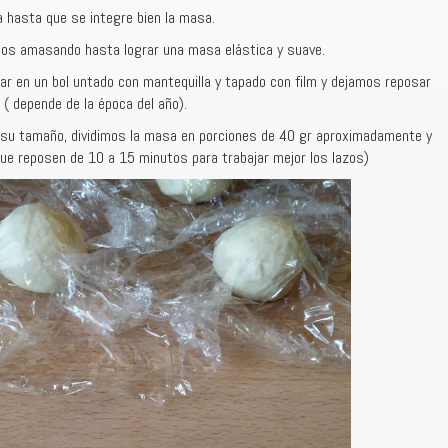
hasta que se integre bien la masa.
mos amasando hasta lograr una masa elástica y suave.
r en un bol untado con mantequilla y tapado con film y dejamos reposar
( depende de la época del año).
 su tamaño, dividimos la masa en porciones de 40 gr aproximadamente y
que reposen de 10 a 15 minutos para trabajar mejor los lazos)