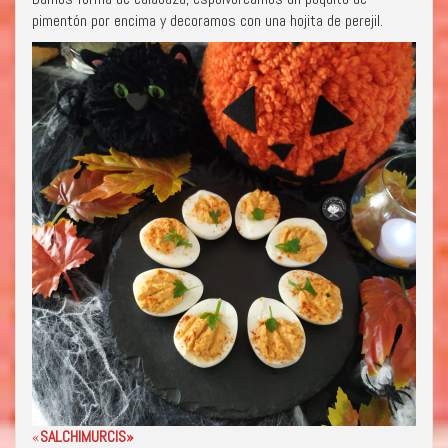
pimentón por encima y decoramos con una hojita de perejil.
«
SALCHIMURCIS»