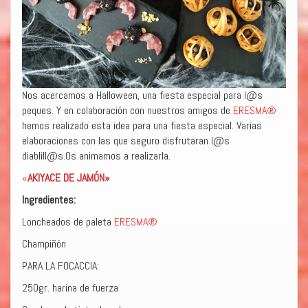
Nos acercamos a Halloween, una fiesta especial para l@s
peques. Y en colaboración con nuestros amigos de
ERESMA®
hemos realizado esta idea para una fiesta especial. Varias
elaboraciones con las que seguro disfrutaran l@s
diablill@s.Os animamos a realizarla.
«
AKIYACE DE JAMÓN»
Ingredientes:
Loncheados de paleta
ERESMA®
Champiñón
PARA LA FOCACCIA:
250gr. harina de fuerza