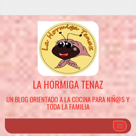
LA HORMIGA TENAZ
UN BLOG ORIENTADO A LA COCINA PARA NIÑ@S Y
TODA LA FAMILIA
Cambiar 