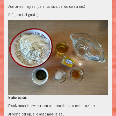
Aceitunas negras (para los ojos de los culebrinis)
Orégano ( al gusto)
Elaboración:
Disolvemos la levadura en un poco de agua con el azúcar.
Al resto del agua le añadimos la sal.