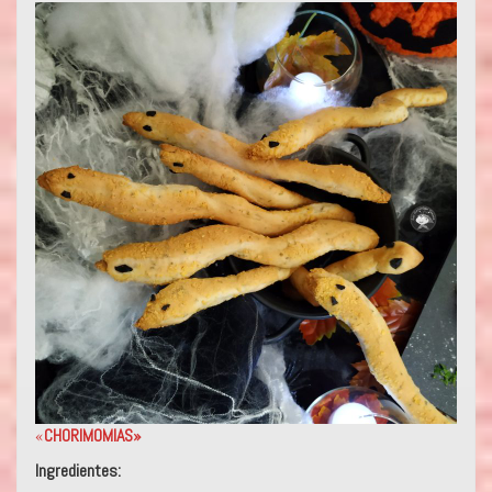
«
CHORIMOMIAS»
Ingredientes: