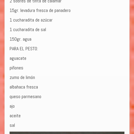
2 sobres de tinta de calamar
15gr. levadura fresca de panadero
1 cucharadita de azúcar
1 cucharadita de sal
150gr. agua
PARA EL PESTO:
aguacate
piñones
zumo de limón
albahaca fresca
queso parmesano
ajo
aceite
sal