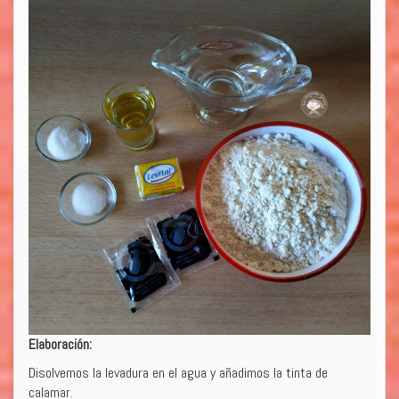
Elaboración:
Disolvemos la levadura en el agua y añadimos la tinta de
calamar.