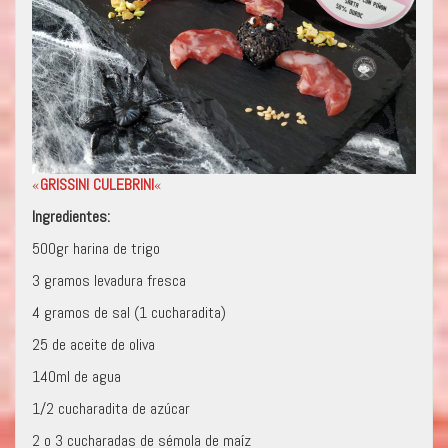
«
GRISSINI CULEBRINI
«
Ingredientes:
500gr harina de trigo
3 gramos levadura fresca
4 gramos de sal (1 cucharadita)
25 de aceite de oliva
140ml de agua
1/2 cucharadita de azúcar
2 o 3 cucharadas de sémola de maíz