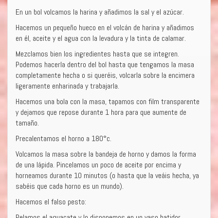
En un bol volcamos la harina y añadimos la sal y el azúcar.
Hacemos un pequeño hueco en el volcán de harina y añadimos
en él, aceite y el agua con la levadura y la tinta de calamar.
Mezclamos bien los ingredientes hasta que se integren.
Podemos hacerla dentro del bol hasta que tengamos la masa
completamente hecha o si queréis, volcarla sobre la encimera
ligeramente enharinada y trabajarla.
Hacemos una bola con la masa, tapamos con film transparente
y dejamos que repose durante 1 hora para que aumente de
tamaño.
Precalentamos el horno a 180°c.
Volcamos la masa sobre la bandeja de horno y damos la forma
de una lápida. Pincelamos un poco de aceite por encima y
horneamos durante 10 minutos (o hasta que la veáis hecha, ya
sabéis que cada horno es un mundo).
Hacemos el falso pesto:
Pelamos el aguacate y lo disponemos en un vaso batidor,