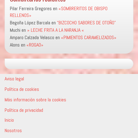
Pilar Ferreira Gregores
en
«SOMBRERITOS DE OBISPO
RELLENOS»
Begoña López Barcala
en
“BIZCOCHO SABORES DE OTOÑO”
Muchi
en
» LECHE FRITA A LA NARANJA «
Amparo Calzada Velasco
en
«PIMIENTOS CARAMELIZADOS»
Alons
en
«ROGAO»
Aviso legal
Política de cookies
Más información sobre la cookies
Política de privacidad
Inicio
Nosotros