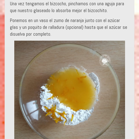
Una vez tengamos el bizcocho, pinchamos con una aguja para
que nuestro glaseado lo absorba mejor el bizcochito.
Ponemos en un vaso el zumo de naranja junto con el azúcar
glas y un poquito de ralladura (opcional) hasta que el azúcar se
disuelva por completo.