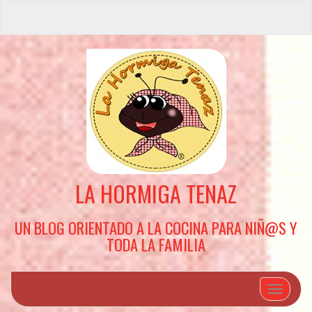
LA HORMIGA TENAZ
UN BLOG ORIENTADO A LA COCINA PARA NIÑ@S Y
TODA LA FAMILIA
Cambiar 