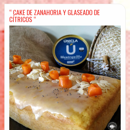
“ CAKE DE ZANAHORIA Y GLASEADO DE
CÍTRICOS “