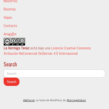
Nosotros
Recetas
Viajes
Contacto
Amig@s
La Hormiga Tenaz
está bajo una
Licencia Creative Commons
Atribución-NoComercial-SinDerivar 4.0 Internacional
.
Search
IAMSocial
, un tema de WordPress de
@aicragellebasi