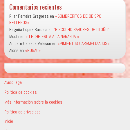
Comentarios recientes
Pilar Ferreira Gregores
en
«SOMBRERITOS DE OBISPO
RELLENOS»
Begoña López Barcala
en
“BIZCOCHO SABORES DE OTOÑO”
Muchi
en
» LECHE FRITA A LA NARANJA «
Amparo Calzada Velasco
en
«PIMIENTOS CARAMELIZADOS»
Alons
en
«ROGAO»
Aviso legal
Política de cookies
Más información sobre la cookies
Política de privacidad
Inicio