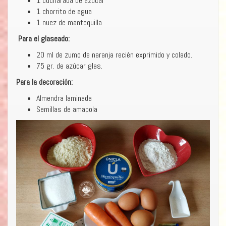
1 cucharada de azúcar
1 chorrito de agua
1 nuez de mantequilla
Para el glaseado:
20 ml de zumo de naranja recién exprimido y colado.
75 gr. de azúcar glas.
Para la decoración:
Almendra laminada
Semillas de amapola