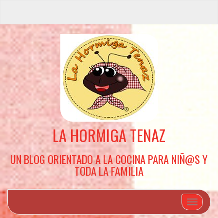
LA HORMIGA TENAZ
UN BLOG ORIENTADO A LA COCINA PARA NIÑ@S Y
TODA LA FAMILIA
Cambiar 