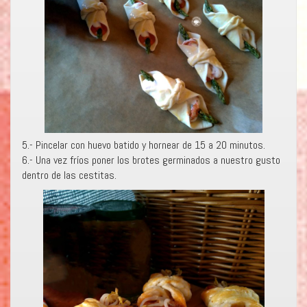
5.- Pincelar con huevo batido y hornear de 15 a 20 minutos.
6.- Una vez fríos poner los brotes germinados a nuestro gusto
dentro de las cestitas.