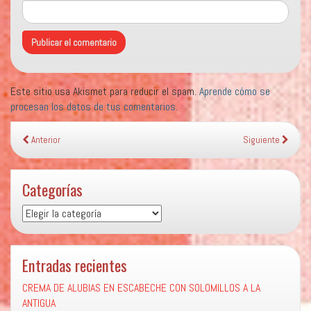
Este sitio usa Akismet para reducir el spam.
Aprende cómo se
procesan los datos de tus comentarios.
Anterior
Siguiente
Categorías
Categorías
Entradas recientes
CREMA DE ALUBIAS EN ESCABECHE CON SOLOMILLOS A LA
ANTIGUA