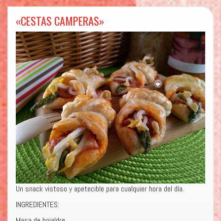
«CESTAS CAMPERAS»
Un snack vistoso y apetecible para cualquier hora del día.
INGREDIENTES:
Masa de hojaldre