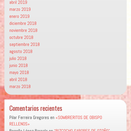
abril 2019
marzo 2019
enero 2019
diciembre 2018
noviembre 2018
octubre 2018
septiembre 2018
agosto 2018
julio 2018
junio 2018
mayo 2018
abril 2018
marzo 2018
Comentarios recientes
Pilar Ferreira Gregores
en
«SOMBRERITOS DE OBISPO
RELLENOS»
Begoña López Barcala
en
“BIZCOCHO SABORES DE OTOÑO”