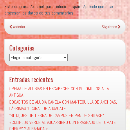
Este sitio usa Akismet para reducir el spam.
Aprende cómo se
procesan los datos de tus comentarios.
Anterior
Siguiente
Categorías
Categorías
Entradas recientes
CREMA DE ALUBIAS EN ESCABECHE CON SOLOMILLOS A LA
ANTIGUA
BOCADITOS DE ALUBIA CANELA CON MANTEQUILLA DE ANCHOAS,
LÁGRIMAS Y CORAL DE AGUACATE
“BITOQUES DE TIERRA DE CAMPOS EN PAN DE SHITAKE“
«COLIFLOR VERDE AL AJOARRIERO CON BRASEADO DE TOMATE
CHERRY Y ALBAHACA «