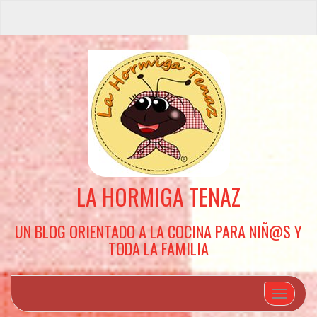
LA HORMIGA TENAZ
UN BLOG ORIENTADO A LA COCINA PARA NIÑ@S Y
TODA LA FAMILIA
Cambiar 