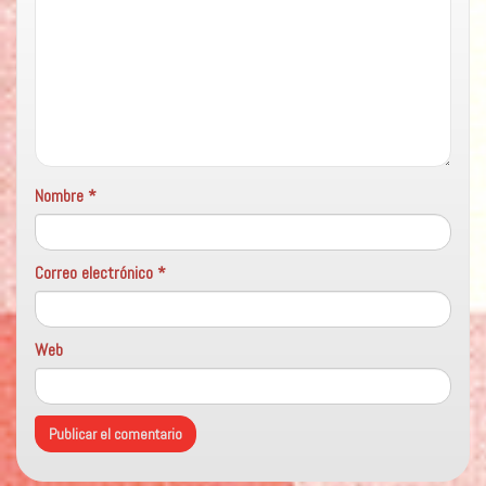
Nombre
*
Correo electrónico
*
Web