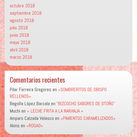
octubre 2018
septiembre 2018
agosto 2018
julio 2018
junio 2018
mayo 2018
abril 2018
marzo 2018
Comentarios recientes
Pilar Ferreira Gregores
en
«SOMBRERITOS DE OBISPO
RELLENOS»
Begoña López Barcala
en
“BIZCOCHO SABORES DE OTOÑO”
Muchi
en
» LECHE FRITA A LA NARANJA «
Amparo Calzada Velasco
en
«PIMIENTOS CARAMELIZADOS»
Alons
en
«ROGAO»