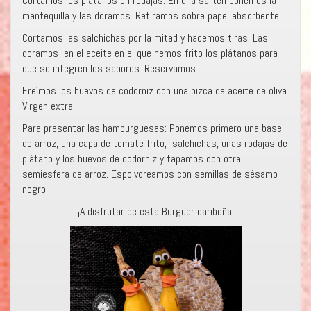
Cortamos los plátanos en rodajas. En una sartén ponemos la
mantequilla y las doramos. Retiramos sobre papel absorbente.
Cortamos las salchichas por la mitad y hacemos tiras. Las
doramos en el aceite en el que hemos frito los plátanos para
que se integren los sabores. Reservamos.
Freímos los huevos de codorniz con una pizca de aceite de oliva
Virgen extra.
Para presentar las hamburguesas: Ponemos primero una base
de arroz, una capa de tomate frito, salchichas, unas rodajas de
plátano y los huevos de codorniz y tapamos con otra
semiesfera de arroz. Espolvoreamos con semillas de sésamo
negro.
¡A disfrutar de esta Burguer caribeña!