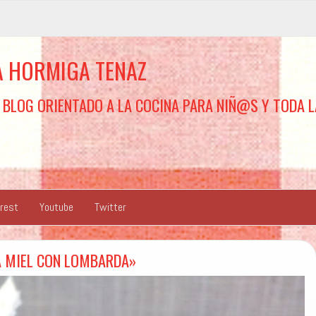
A HORMIGA TENAZ
 BLOG ORIENTADO A LA COCINA PARA NIÑ@S Y TODA L
erest
Youtube
Twitter
A MIEL CON LOMBARDA»