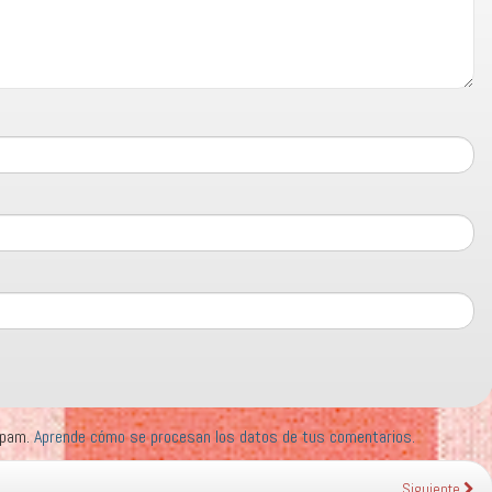
 spam.
Aprende cómo se procesan los datos de tus comentarios.
Siguiente