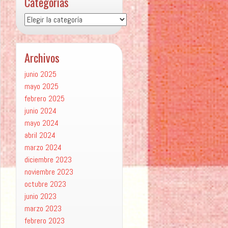
Categorías
Categorías
Archivos
junio 2025
mayo 2025
febrero 2025
junio 2024
mayo 2024
abril 2024
marzo 2024
diciembre 2023
noviembre 2023
octubre 2023
junio 2023
marzo 2023
febrero 2023