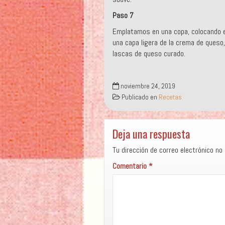
Paso 7
Emplatamos en una copa, colocando en
una capa ligera de la crema de ques
lascas de queso curado.
noviembre 24, 2019
Publicado en
Recetas
Deja una respuesta
Tu dirección de correo electrónico no 
Comentario
*