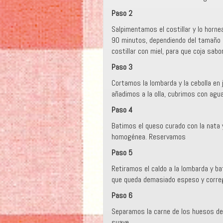
Paso 2
Salpimentamos el costillar y lo horn
90 minutos, dependiendo del tamaño d
costillar con miel, para que coja sab
Paso 3
Cortamos la lombarda y la cebolla en 
añadimos a la olla, cubrimos con ag
Paso 4
Batimos el queso curado con la nata
homogénea. Reservamos
Paso 5
Retiramos el caldo a la lombarda y b
que queda demasiado espeso y corre
Paso 6
Separamos la carne de los huesos del
suave.