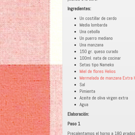
Ingredientes:
Un costillar de cerdo
Media lombarda
Una cebolla
Un puerro mediano
Una manzana
150 gr. queso curado
100ml. nata de cocinar
Setas tipo Nameko
Miel de flores Helios
Mermelada de manzana Extra H
Sal
Pimienta
Aceite de oliva virgen extra
Agua
Elaboración:
Paso 1
Precalentamos el horno a 180 grado