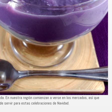
da. En nuestra región comienzan a verse en los mercados, así que
de servir para estas celebraciones de Navidad.