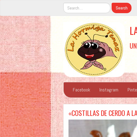
L
UN
Facebook
Instagram
Pint
«COSTILLAS DE CERDO A L