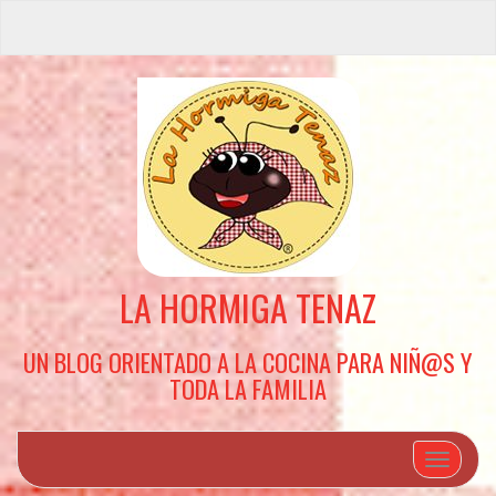
LA HORMIGA TENAZ
UN BLOG ORIENTADO A LA COCINA PARA NIÑ@S Y
TODA LA FAMILIA
Cambiar 