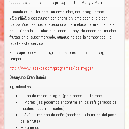
“pequeñas amigas” de los protagonistas: Vicky y Mati.
Creando estas formas tan divertidas, nos aseguramos que
l@s niñ@s desayunen con energía y empiecen el día con
fuerza. Además nos apetecía una mermelada natural, hecha en
casa. Y con la facilidad que tenemos hoy de encontrar muchas
frutas en el supermercado, aunque no sea la temporada…la
receta está servida.
Si os apetece ver el programa, este es el link de la segunda
temporada:
http://www.lasexta.com/programas/los-hygge/
Desayuno Gran Danés:
Ingredientes:
– Pan de molde integral (para hacer las formas)
– Moras (las podemos encontrar en los refrigerados de
muchos supermer cados)
– Azúcar moreno de caña (pondremos la mitad del peso
de la fruta)
– Zumo de medio limón