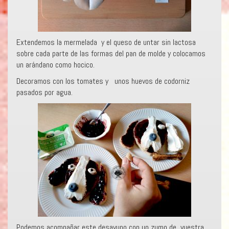
Extendemos la mermelada y el queso de untar sin lactosa
sobre cada parte de las formas del pan de molde y colocamos
un arándano como hocico.
Decoramos con los tomates y unos huevos de codorniz
pasados por agua.
Podemos acompañar este desayuno con un zumo de vuestra