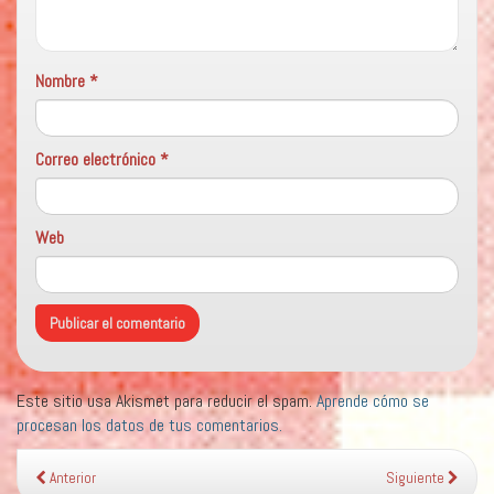
Nombre
*
Correo electrónico
*
Web
Este sitio usa Akismet para reducir el spam.
Aprende cómo se
procesan los datos de tus comentarios.
Anterior
Siguiente