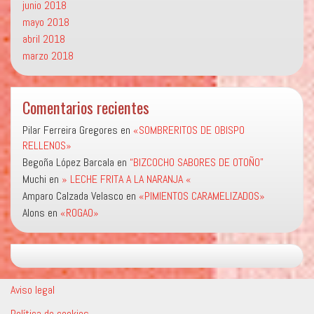
junio 2018
mayo 2018
abril 2018
marzo 2018
Comentarios recientes
Pilar Ferreira Gregores
en
«SOMBRERITOS DE OBISPO
RELLENOS»
Begoña López Barcala
en
“BIZCOCHO SABORES DE OTOÑO”
Muchi
en
» LECHE FRITA A LA NARANJA «
Amparo Calzada Velasco
en
«PIMIENTOS CARAMELIZADOS»
Alons
en
«ROGAO»
Aviso legal
Política de cookies