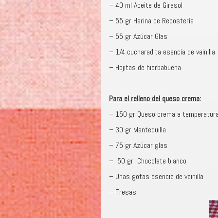
– 40 ml Aceite de Girasol
– 55 gr Harina de Repostería
– 55 gr Azúcar Glas
– 1/4 cucharadita esencia de vainilla
– Hojitas de hierbabuena
Para el relleno del queso crema:
– 150 gr Queso crema a temperatur
– 30 gr Mantequilla
– 75 gr Azúcar glas
– 50 gr Chocolate blanco
– Unas gotas esencia de vainilla
– Fresas