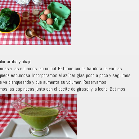
lor arriba y abajo.
emas y las echamos en un bol. Batimos con la batidora de varillas
e quede espumosa. Incorporamos el azúcar glas poco a poco y seguimos
e va blanqueando y que aumenta su volumen. Reservamos.
os las espinacas junto con el aceite de girasol y la leche. Batimos.