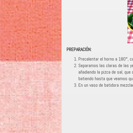
PREPARACIÓN:
Precalentar el horno a 180°, ca
Separamos las claras de las y
añadiendo la pizca de sal, qu
batiendo hasta que veamos qu
En un vaso de batidora mezclam