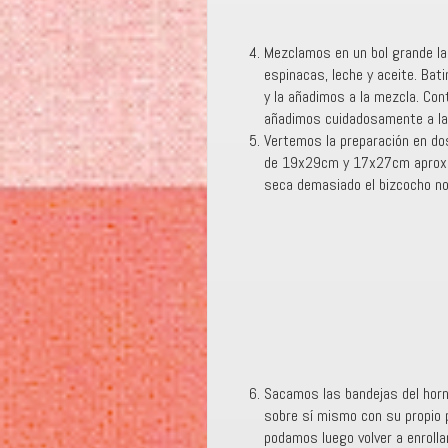
Mezclamos en un bol grande las
espinacas, leche y aceite. Ba
y la añadimos a la mezcla. Co
añadimos cuidadosamente a la
Vertemos la preparación en do
de 19x29cm y 17x27cm aproxi
seca demasiado el bizcocho no 
Sacamos las bandejas del horn
sobre sí mismo con su propio p
podamos luego volver a enroll