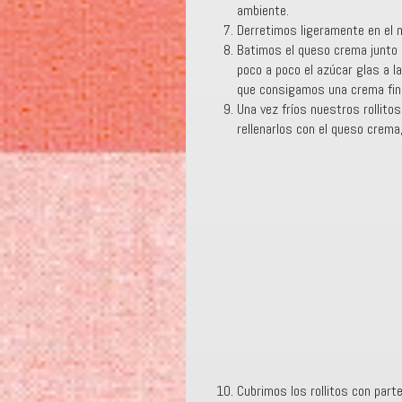
ambiente.
Derretimos ligeramente en el 
Batimos el queso crema junto c
poco a poco el azúcar glas a 
que consigamos una crema fin
Una vez fríos nuestros rollit
rellenarlos con el queso crema
Cubrimos los rollitos con part