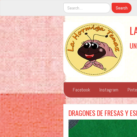
L
UN
Facebook
Instagram
Pint
DRAGONES DE FRESAS Y E