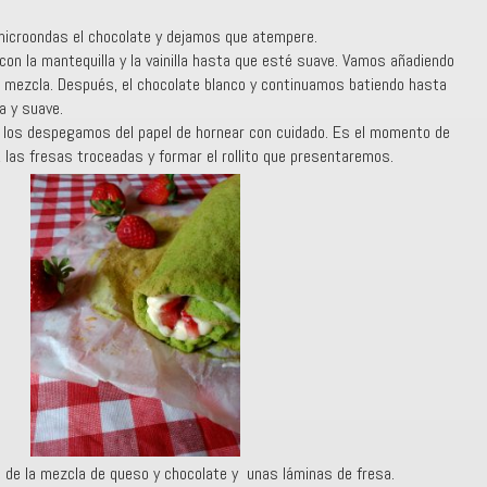
microondas el chocolate y dejamos que atempere.
on la mantequilla y la vainilla hasta que esté suave. Vamos añadiendo
la mezcla. Después, el chocolate blanco y continuamos batiendo hasta
a y suave.
os los despegamos del papel de hornear con cuidado. Es el momento de
, las fresas troceadas y formar el rollito que presentaremos.
e de la mezcla de queso y chocolate y unas láminas de fresa.