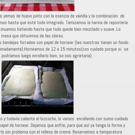
 yemas de huevo junto con la esencia de vainilla y la combinación de
timos hasta que esté todo integrado. Tamizamos la harina de repostería
ntinuamos batiendo hasta que todo quede bien mezclado y suave. Lo
 masa que obtuvimos de las claras.
s bandejas forradas con papel de hornear (las nuestras tienen un fondo
madamente).Horneamos de 12 a 15 minutos(con cuidado porque si se
podríamos luego enrollarlo bien, se nos agrietaría).
o y todavía caliente el bizcocho, lo vamos enrollando con sumo cuidado
apel de hornear. Dejamos que enfríe, para que así ya tenga la forma y
arlo sin problema con el relleno de crema. Reservamos a temperatura