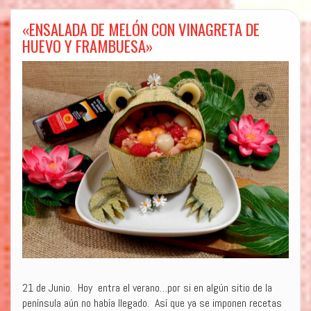
«ENSALADA DE MELÓN CON VINAGRETA DE
HUEVO Y FRAMBUESA»
21 de Junio. Hoy entra el verano…por si en algún sitio de la
península aún no había llegado. Así que ya se imponen recetas