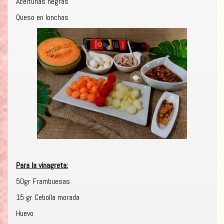
Aceitunas negras
Queso en lonchas
Para la vinagreta:
50gr Frambuesas
15 gr Cebolla morada
Huevo