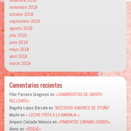
diciembre 2018
noviembre 2018
octubre 2018
septiembre 2018
agosto 2018
julio 2018
junio 2018
mayo 2018
abril 2018
marzo 2018
Comentarios recientes
Pilar Ferreira Gregores
en
«SOMBRERITOS DE OBISPO
RELLENOS»
Begoña López Barcala
en
“BIZCOCHO SABORES DE OTOÑO”
Muchi
en
» LECHE FRITA A LA NARANJA «
Amparo Calzada Velasco
en
«PIMIENTOS CARAMELIZADOS»
Alons
en
«ROGAO»