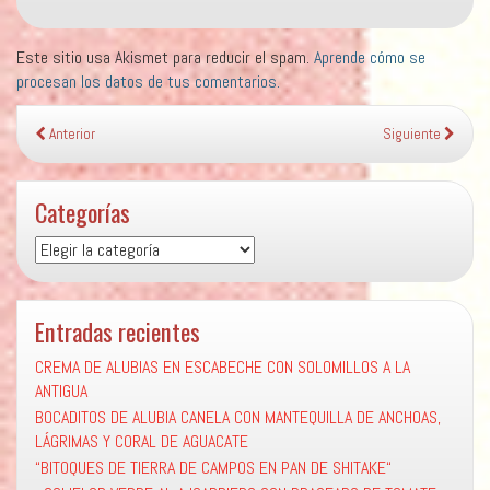
Este sitio usa Akismet para reducir el spam.
Aprende cómo se
procesan los datos de tus comentarios.
Anterior
Siguiente
Categorías
Categorías
Entradas recientes
CREMA DE ALUBIAS EN ESCABECHE CON SOLOMILLOS A LA
ANTIGUA
BOCADITOS DE ALUBIA CANELA CON MANTEQUILLA DE ANCHOAS,
LÁGRIMAS Y CORAL DE AGUACATE
“BITOQUES DE TIERRA DE CAMPOS EN PAN DE SHITAKE“