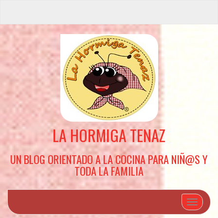
LA HORMIGA TENAZ
UN BLOG ORIENTADO A LA COCINA PARA NIÑ@S Y
TODA LA FAMILIA
Cambiar 