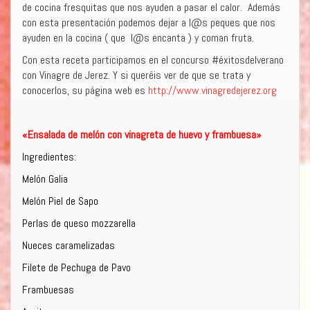
de cocina fresquitas que nos ayuden a pasar el calor. Además
con esta presentación podemos dejar a l@s peques que nos
ayuden en la cocina ( que l@s encanta ) y coman fruta.
Con esta receta participamos en el concurso #éxitosdelverano
con Vinagre de Jerez. Y si queréis ver de que se trata y
conocerlos, su página web es
http://www.vinagredejerez.org
«Ensalada de melón con vinagreta de huevo y frambuesa»
Ingredientes:
Melón Galia
Melón Piel de Sapo
Perlas de queso mozzarella
Nueces caramelizadas
Filete de Pechuga de Pavo
Frambuesas