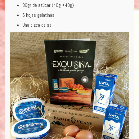
80gr de azúcar (40g +40g)
6 hojas gelatinas
Una pizca de sal