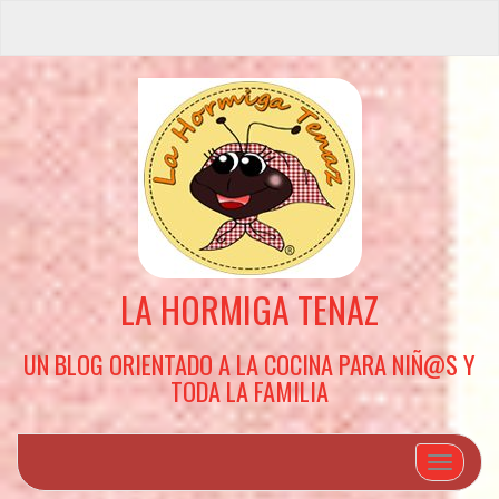
LA HORMIGA TENAZ
UN BLOG ORIENTADO A LA COCINA PARA NIÑ@S Y
TODA LA FAMILIA
Cambiar 