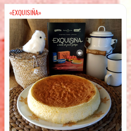
«EXQUISIÑA»