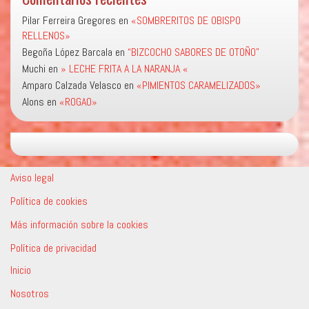
Pilar Ferreira Gregores
en
«SOMBRERITOS DE OBISPO
RELLENOS»
Begoña López Barcala
en
“BIZCOCHO SABORES DE OTOÑO”
Muchi
en
» LECHE FRITA A LA NARANJA «
Amparo Calzada Velasco
en
«PIMIENTOS CARAMELIZADOS»
Alons
en
«ROGAO»
Aviso legal
Política de cookies
Más información sobre la cookies
Política de privacidad
Inicio
Nosotros