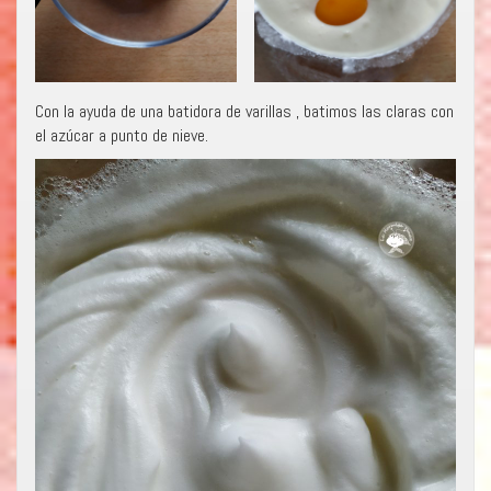
Con la ayuda de una batidora de varillas , batimos las claras con
el azúcar a punto de nieve.