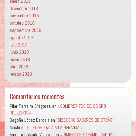
enero 2019
diciembre 2018
noviembre 2018
octubre 2018
septiembre 2018
agosto 2018
julio 2018
junio 2018
mayo 2018
abril 2018
marzo 2018
Comentarios recientes
Pilar Ferreira Gregores
en
«SOMBRERITOS DE OBISPO
RELLENOS»
Begoña López Barcala
en
“BIZCOCHO SABORES DE OTOÑO”
Muchi
en
» LECHE FRITA A LA NARANJA «
Amparo Calzada Velasco
en
«PIMIENTOS CARAMELIZADOS»