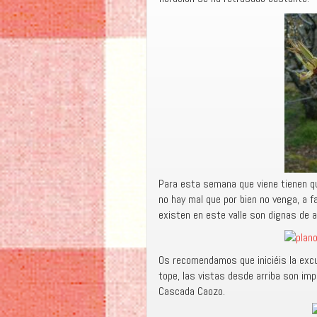
Para esta semana que viene tienen qu
no hay mal que por bien no venga, a f
existen en este valle son dignas de 
Os recomendamos que iniciéis la excu
tope, las vistas desde arriba son im
Cascada Caozo.