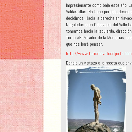
Impresionante como baja este año. L
Valdastillas. No tiene pérdida, desde
decidimos. Hacia la derecha en Navac
Nogaledas o en Cabezuela del Valle L
tomamos hacia la izquierda, dirección
Torno «El Mirador de la Memoria», una
que nos hará pensar.
http://www.turismovalledeljerte.com
Echale un vistazo a la receta que envue