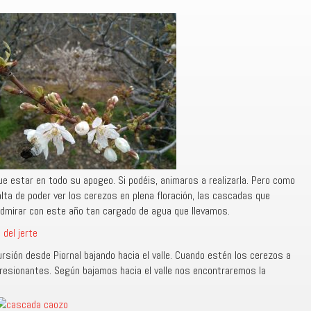
e estar en todo su apogeo. Si podéis, animaros a realizarla. Pero como
alta de poder ver los cerezos en plena floración, las cascadas que
admirar con este año tan cargado de agua que llevamos.
rsión desde Piornal bajando hacia el valle. Cuando estén los cerezos a
presionantes. Según bajamos hacia el valle nos encontraremos la