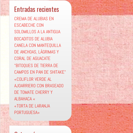
Entradas recientes
CREMA DE ALUBIAS EN
ESCABECHE CON
SOLOMILLOS A LA ANTIGUA
BOCADITOS DE ALUBIA
CANELA CON MANTEQUILLA
DE ANCHOAS, LÁGRIMAS Y
CORAL DE AGUACATE
“BITOQUES DE TIERRA DE
CAMPOS EN PAN DE SHITAKE“
«COLIFLOR VERDE AL
AJOARRIERO CON BRASEADO
DE TOMATE CHERRY Y
ALBAHACA «
«TORTA DE LARANJA
PORTUGUESA»