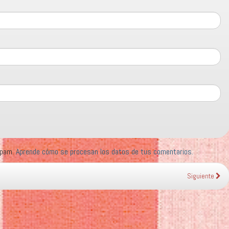
 spam.
Aprende cómo se procesan los datos de tus comentarios.
Siguiente