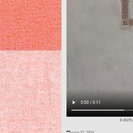
A disfr
junio 22, 2024