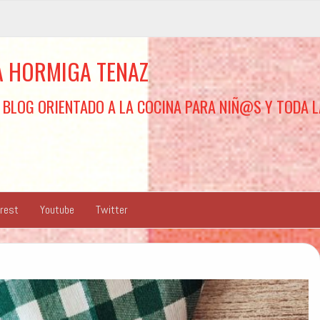
A HORMIGA TENAZ
 BLOG ORIENTADO A LA COCINA PARA NIÑ@S Y TODA L
erest
Youtube
Twitter