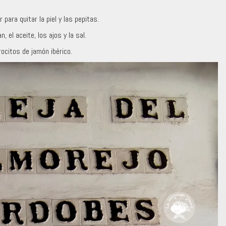
 para quitar la piel y las pepitas.
n, el aceite, los ajos y la sal.
rocitos de jamón ibérico.