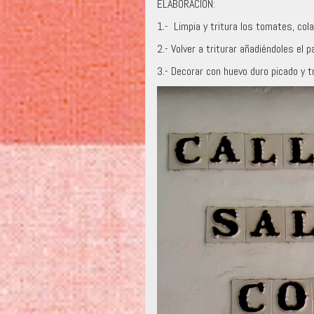
ELABORACIÓN:
1.- Limpia y tritura los tomates, colar
2.- Volver a triturar añadiéndoles el pa
3.- Decorar con huevo duro picado y t