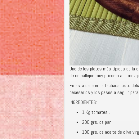
Uno de los platos más típicos de la 
de un callejón muy próximo a la mezq
En esta calle en la fachada justo deb
necesarios y los pasos a seguir para 
INGREDIENTES:
1 Kg.tomates .
200 grs. de pan.
100 grs. de aceite de oliva vir