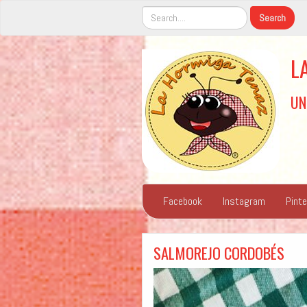
L
UN
Facebook
Instagram
Pint
SALMOREJO CORDOBÉS