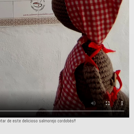
utar de este delicioso salmorejo cordobés!!