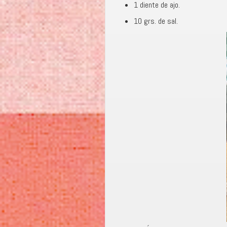
1 diente de ajo.
10 grs. de sal.