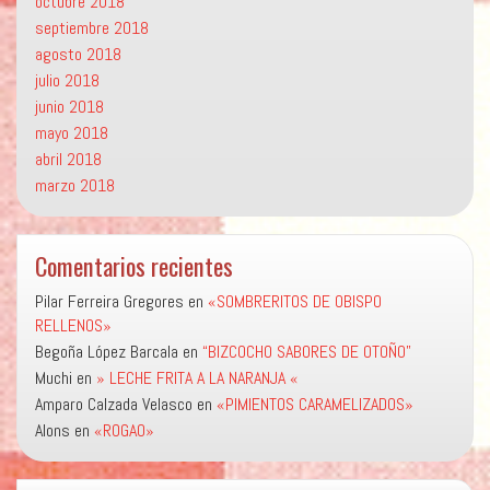
octubre 2018
septiembre 2018
agosto 2018
julio 2018
junio 2018
mayo 2018
abril 2018
marzo 2018
Comentarios recientes
Pilar Ferreira Gregores
en
«SOMBRERITOS DE OBISPO
RELLENOS»
Begoña López Barcala
en
“BIZCOCHO SABORES DE OTOÑO”
Muchi
en
» LECHE FRITA A LA NARANJA «
Amparo Calzada Velasco
en
«PIMIENTOS CARAMELIZADOS»
Alons
en
«ROGAO»