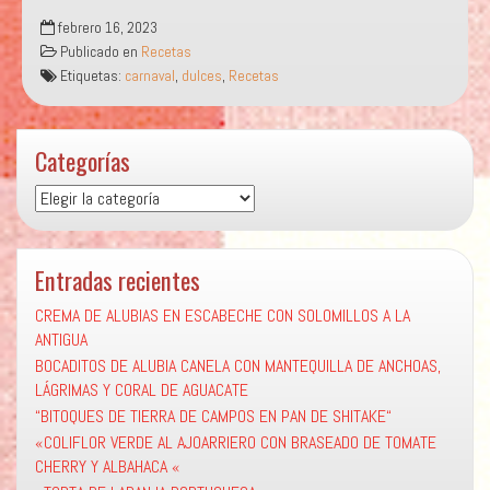
“OREJITAS
febrero 16, 2023
CARNAVALERAS”
Publicado en
Recetas
Etiquetas:
carnaval
,
dulces
,
Recetas
Categorías
Categorías
Entradas recientes
CREMA DE ALUBIAS EN ESCABECHE CON SOLOMILLOS A LA
ANTIGUA
BOCADITOS DE ALUBIA CANELA CON MANTEQUILLA DE ANCHOAS,
LÁGRIMAS Y CORAL DE AGUACATE
“BITOQUES DE TIERRA DE CAMPOS EN PAN DE SHITAKE“
«COLIFLOR VERDE AL AJOARRIERO CON BRASEADO DE TOMATE
CHERRY Y ALBAHACA «