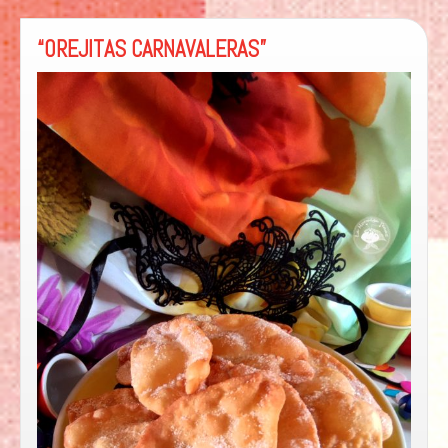
“OREJITAS CARNAVALERAS”