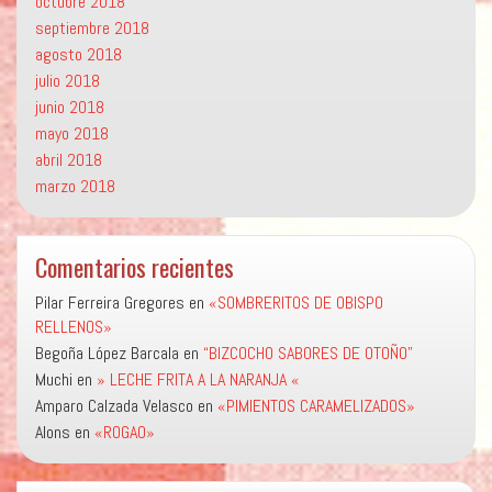
octubre 2018
septiembre 2018
agosto 2018
julio 2018
junio 2018
mayo 2018
abril 2018
marzo 2018
Comentarios recientes
Pilar Ferreira Gregores
en
«SOMBRERITOS DE OBISPO
RELLENOS»
Begoña López Barcala
en
“BIZCOCHO SABORES DE OTOÑO”
Muchi
en
» LECHE FRITA A LA NARANJA «
Amparo Calzada Velasco
en
«PIMIENTOS CARAMELIZADOS»
Alons
en
«ROGAO»