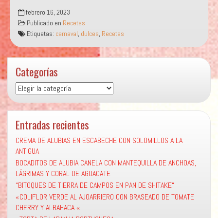
“OREJITAS
febrero 16, 2023
CARNAVALERAS”
Publicado en
Recetas
Etiquetas:
carnaval
,
dulces
,
Recetas
Categorías
Categorías
Entradas recientes
CREMA DE ALUBIAS EN ESCABECHE CON SOLOMILLOS A LA
ANTIGUA
BOCADITOS DE ALUBIA CANELA CON MANTEQUILLA DE ANCHOAS,
LÁGRIMAS Y CORAL DE AGUACATE
“BITOQUES DE TIERRA DE CAMPOS EN PAN DE SHITAKE“
«COLIFLOR VERDE AL AJOARRIERO CON BRASEADO DE TOMATE
CHERRY Y ALBAHACA «