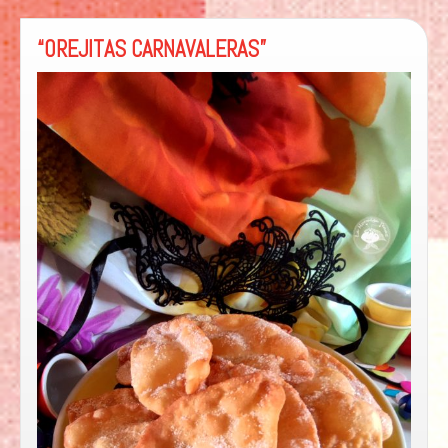
“OREJITAS CARNAVALERAS”