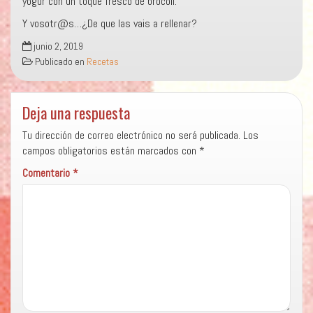
yogur con un toque fresco de brócoli.
Y vosotr@s…¿De que las vais a rellenar?
junio 2, 2019
Publicado en
Recetas
Deja una respuesta
Tu dirección de correo electrónico no será publicada.
Los
campos obligatorios están marcados con
*
Comentario
*