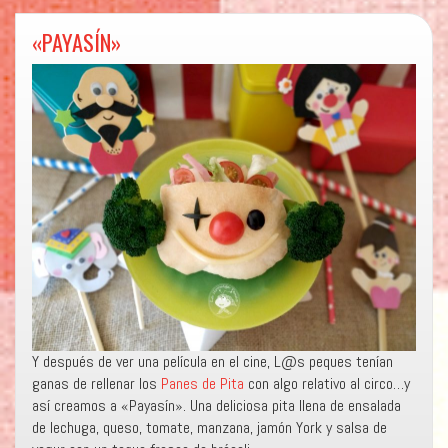
«PAYASÍN»
Y después de ver una película en el cine, L@s peques tenían
ganas de rellenar los
Panes de Pita
con algo relativo al circo…y
así creamos a «Payasín». Una deliciosa pita llena de ensalada
de lechuga, queso, tomate, manzana, jamón York y salsa de