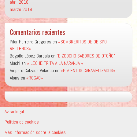
abril 2018
marzo 2018
Comentarios recientes
Pilar Ferreira Gregores
en
«SOMBRERITOS DE OBISPO
RELLENOS»
Begoña López Barcala
en
“BIZCOCHO SABORES DE OTOÑO”
Muchi
en
» LECHE FRITA A LA NARANJA «
Amparo Calzada Velasco
en
«PIMIENTOS CARAMELIZADOS»
Alons
en
«ROGAO»
Aviso legal
Política de cookies
Más información sobre la cookies