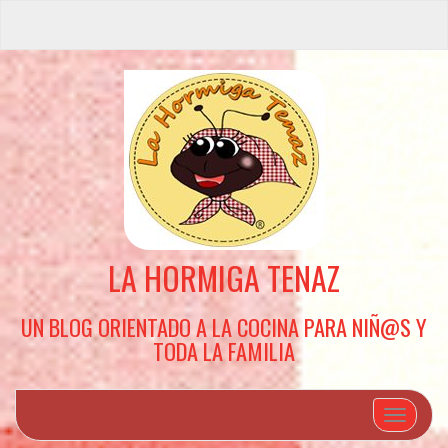
LA HORMIGA TENAZ
UN BLOG ORIENTADO A LA COCINA PARA NIÑ@S Y
TODA LA FAMILIA
Cambiar 