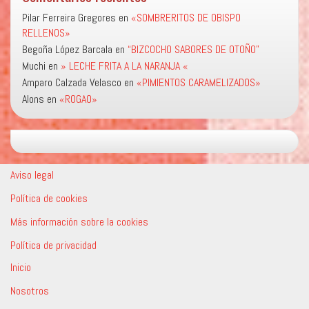
Pilar Ferreira Gregores
en
«SOMBRERITOS DE OBISPO
RELLENOS»
Begoña López Barcala
en
“BIZCOCHO SABORES DE OTOÑO”
Muchi
en
» LECHE FRITA A LA NARANJA «
Amparo Calzada Velasco
en
«PIMIENTOS CARAMELIZADOS»
Alons
en
«ROGAO»
Aviso legal
Política de cookies
Más información sobre la cookies
Política de privacidad
Inicio
Nosotros