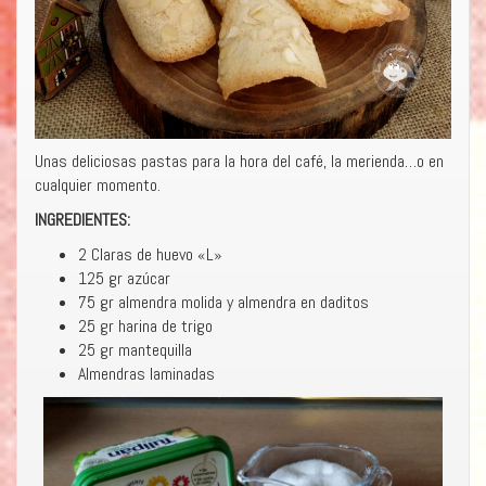
Unas deliciosas pastas para la hora del café, la merienda…o en
cualquier momento.
INGREDIENTES:
2 Claras de huevo «L»
125 gr azúcar
75 gr almendra molida y almendra en daditos
25 gr harina de trigo
25 gr mantequilla
Almendras laminadas