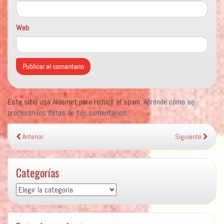
Web
Este sitio usa Akismet para reducir el spam.
Aprende cómo se
procesan los datos de tus comentarios.
Anterior
Siguiente
Categorías
Categorías