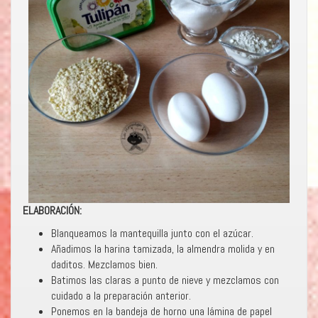
ELABORACIÓN:
Blanqueamos la mantequilla junto con el azúcar.
Añadimos la harina tamizada, la almendra molida y en
daditos. Mezclamos bien.
Batimos las claras a punto de nieve y mezclamos con
cuidado a la preparación anterior.
Ponemos en la bandeja de horno una lámina de papel